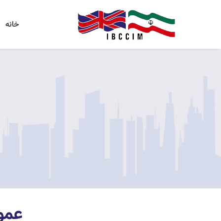
خانه
عمو