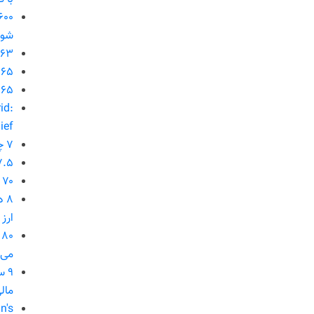
شود
۶۳ میلیارد دلار برای نیازهای اساسی کشور تامین ارز شد
۶۵ درصد معادن کشور تعطیل هستند
۶۵ درصد معادن کشور تعطیل هستند
id:
ief
۷ چالش اصلی تولید در شهریور؛ از نقدینگی تا نیروی کار
۷.۵ میلیارد دلار قرارداد نفت و گاز
۷۰ درصد برق مورد نیاز صنعت تأمین می‌شود
۸ 
ارز
۰
می‌
۹ 
مال
n's