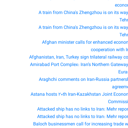
econ
A train from China's Zhengzhou is on its way
Teh
A train from China's Zhengzhou is on its way
Teh
Afghan minister calls for enhanced econo
cooperation with I
Afghanistan, Iran, Turkey sign trilateral railway c
Amirabad Port Complex: Iran’s Northern Gateway
Eura
Araghchi comments on Iran-Russia partners
agreem
Astana hosts 20th Iran-Kazakhstan Joint Econo
Commiss
Attacked ship has no links to Iran: Mehr repor
Attacked ship has no links to Iran: Mehr repor
Baloch businessmen call for increasing trade w