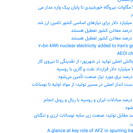
۶۰۰ مگاوات نیروگاه خورشیدی تا پایان پیک وارد مدار می
70bn kWh nuclear electricity added to Iran's gr
AEOI ch
ی با روسیه
دست انداز اصلی در مسیر تولید؛ از مواد اولیه تا نوسانات
۸ درصد مبادلات ایران و روسیه با ریال و روبل انجام
شود
سد مقابل تولید؛ صنعت زیر سایه نوسانات ارزی و تنگنای
ی
A glance at key role of AFZ in spurring Ira