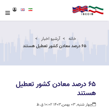
خانه
آرشیو اخبار
۶۵ درصد معادن کشور تعطیل هستند
۶۵ درصد معادن کشور تعطیل
هستند
چهار شنبه, 03 بهمن,1403 10:02 ق.ظ