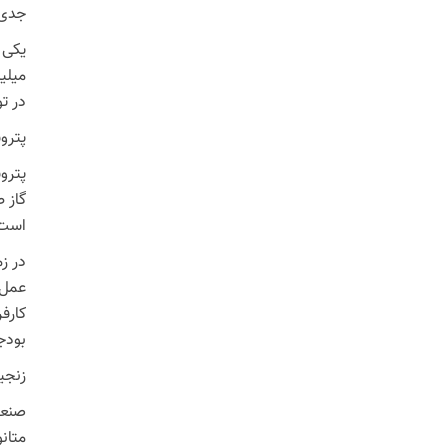
جدی ر
میلی
در ت
پترو
پتروش
گاز 
است
عمل 
بودج
زنجی
صنعت
متانو