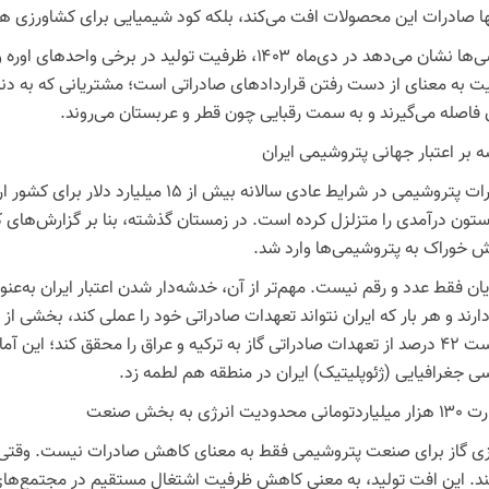
نها صادرات این محصولات افت می‌کند، بلکه کود شیمیایی برای کشاورزی هم
ت به معنای از دست رفتن قراردادهای صادراتی است؛ مشتریانی که به دنبال 
ن فاصله می‌گیرند و به سمت رقبایی چون قطر و عربستان می‌روند.
 بر اعتبار جهانی پتروشیمی ایران
صادرات پتروشیمی در شرایط عادی سالانه بیش
 خوراک به پتروشیمی‌ها وارد شد.
یان فقط عدد و رقم نیست. مهم‌تر از آن، خدشه‌دار شدن اعتبار ایران به‌عنوا
توانست ۴۲ درصد از تعهدات صادراتی گاز به ترکیه و عراق را محقق کند؛ این آ
ی جغرافیایی (ژئوپلیتیک) ایران در منطقه هم لطمه زد.
 محدودیت انرژی به بخش صنعت
ازی گاز برای صنعت پتروشیمی فقط به معنای کاهش صادرات نیست. وقتی خ
ند. این افت تولید، به معنی کاهش ظرفیت اشتغال مستقیم در مجتمع‌های