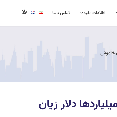
اطلاعات مفید
تماس با ما
ان خاموش
یلیاردها دلار زیان