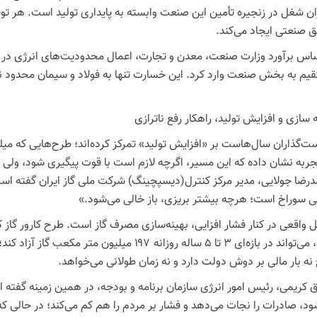
ان شغل در زنجیره تأمین این صنعت وابسته به پایداری تولید است. هر تو
ق صنعتی ایجاد می‌کند.
یم به بخش صنعت وارد کرد. این خسارت تنها به فولاد و سیمان محدود ن
 سازی و افزایش تولید، راهکار رفع ناترازی
ت‌گذاران سال‌هاست بر «افزایش تولید» تمرکز کرده‌اند؛ طرح‌هایی که میلی
تجربه نشان داده که این مسیر، اگرچه لازم است با قوت پیگیری شود، ولی
رضا جولایی، مدیر مرکز کنترل(دیسپچینگ) شرکت ملی گاز ایران گفته اس
 سوراخ است؛ هرچه بیشتر بریزی، باز خالی می‌شود.»
حل واقعی در کنار فشار افزایی، بهینه‌سازی مصرف گاز است. طرح کارور 
شده، می‌تواند در بازه‌ای ۳ تا ۵ ساله روزانه ۱۹۷
نه بار مالی بر دوش دولت دارد و نه زمان طولانی می‌خواهد.
 کریمی، رئیس امور انرژی سازمان برنامه و بودجه، در همین زمینه گفته 
ود، صادرات را نجات می‌دهد و فشار بر مردم را هم کم می‌کند؛ در حالی ک