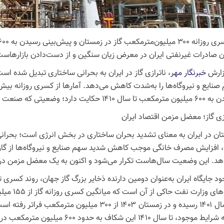
 صادرات غیرنفتی ایران در معرض زیان سنگین و از دست‌دادن بازارهاست
زارش
خبرنگار مهر
، ناترازی گاز در ایران به بحرانی ساختاری تبدیل شده ا
ایت دارد؛ وضعیتی که صنعت پتروشیمی را به‌شدت متاثر کرده است.
ازی گاز؛ معضل مزمن اقتصاد ایران
ان در ایران به معنای تشدید بحران ساختاری در بخش انرژی است؛ بحرانی ک
، افزایش مصرف خانگی موجب کاهش شدید سهم صنایع و نیروگاه‌ها از گاز 
هد. این وضعیت سال‌هاست تکرار می‌شود و اکنون به یک معضل مزمن در 
جود جایگاه ایران به‌عنوان دومین دارنده ذخایر بزرگ گاز جهان، روند کس
در سال ۱۴۰۱ رسیده و در زمستان ۱۴۰۳ از ۳۰۰ میلی
ادامه شرایط موجود، تا سال ۱۴۱۰ این