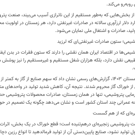
وبه‌رو می‌کند.
ارد دلار ارزآوری سالانه در صادرات غیرنفتی دارد، هر زمستان در اولویت م
ولید، صادرات و اشتغال ملی نمایان می‌شود.
شیمی؛ ستون صادرات غیرنفتی‌ای که لرزید
یمی‌ها در اقتصاد ایران همان نقشی را دارند که ستون فقرات در بدن ایفا م
طبیعی نقش دارد، بلکه هزاران شغل مستقیم و غیرمستقیم را نیز پوشش می‌د
.
از خوراک گاز محروم شدند. نتیجه آن، کاهش شدید تولید در واحدهای متان
ه عمرانی چند استان کشور است و نشان می‌دهد چگونه یک تصمیم در حوزه ان
ره‌ای که از هم گسست
 پتروشیمی زنجیره‌ای درهم‌تنیده است؛ قطع خوراک در یک بخش، اثرات د
ل تولید نشود، صنایع پایین‌دستی آن از تولید فرمالدهید تا انواع رزین دچ