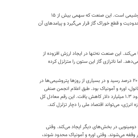
یکی از بخش‌هایی که به‌طور مستقیم از این ناترازی آسیب می‌بیند، صنعت پتروشیمی است. این صنعت که سهمی بیش از ۱۵
حدودیت و قطع خوراک گاز قرار می‌گیرد و پیامدهای آن
ی‌کند. این صنعت نه‌تنها در ایجاد ارزش افزوده از
هد. اما ناترازی گاز این ستون را متزلزل کرده
در زمستان ۱۴۰۳، گزارش‌های رسمی نشان داد که سهم صنایع از گاز به کمتر از ۲۰ درصد رسید و در بسیاری از روزها پتروشیمی‌ها در
ول، اوره و آمونیاک بود. طبق اعلام انجمن صنفی
کارفرمایی پتروشیمی، تنها در همان زمستان، صادرات محصولات پتروشیمی حدود ۱.۳ میلیارد دلار کاهش یافت. این رقم معادل کل
رژی، می‌تواند اقتصاد ملی را دچار تزلزل کند.
ومینویی در بخش‌های دیگر ایجاد می‌کند. وقتی
ار وقفه می‌شوند. وقتی اوره و آمونیاک محدود شوند،