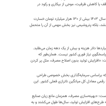
قف یا کاهش ظرفیت، موجی از بیکاری و رکود در
بر اساس برآورد وزارت صنعت، معدن و تجارت، اعمال محدودیت‌های انرژی در سال ۱۴۰۳ بیش از ۱۳۰ هزار میلیارد تومان خسارت
شد، بلکه پتروشیمی نیز بخش مهمی از آن را متحمل
اردها دلار هزینه و بیش از یک دهه زمان می‌طلبد.
 پاسخگوی نیاز فوری کشور نیست. همان‌طور که
ت: «افزایش تولید بدون اصلاح مصرف، مثل پر کردن
گاز که براساس سرمایه‌گذاری بخش خصوصی طراحی
 میلیون متر مکعب گاز آزاد کند؛ رقمی معادل کل میانگین ناترازی فعلی کشور. این
است: «بهینه‌سازی مصرف، همزمان مانع زیان صنایع
ه طرح‌های افزایش تولید، سال‌ها طول می‌کشند و به