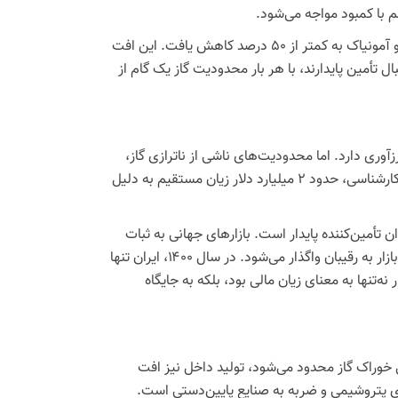
 با کمبود مواجه می‌شود.
بررسی‌ها نشان می‌دهد در دی‌ماه ۱۴۰۳، ظرفیت تولید در برخی واحدهای اوره و آمونیاک به کمتر از ۵۰ درصد کاهش یافت. این افت
تأمین پایدارند، با هر بار محدودیت گاز یک گام از
 از ۱۵ میلیارد دلار برای کشور ارزآوری دارد. اما محدودیت‌های ناشی از ناترازی گاز،
این ستون درآمدی را متزلزل کرده است. در زمستان گذشته، بنا بر گزارش‌های کارشناسی، حدود ۲ میلیارد دلار زیان مستقیم به دلیل
ن تأمین‌کننده پایدار است. بازارهای جهانی به ثبات
نیاز دارند و هر بار که ایران نتواند تعهدات صادراتی خود را عملی کند، بخشی از بازار به رقیبان واگذار می‌شود. در سال ۱۴۰۰، ایران تنها
مار نه‌تنها به معنای زیان مالی بود، بلکه به جایگاه
وراک گاز محدود می‌شود، تولید داخل نیز افت
 پتروشیمی و ضربه به صنایع پایین‌دستی است.