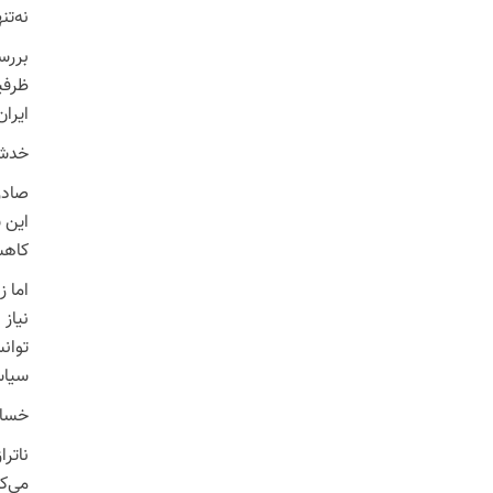
نه‌ت
ظرفی
ایرا
خدشه
کاهش
اما ز
سیاس
خسارت‌ ۱۳۰ هزار میلیاردتومانی
ناتر
می‌ک