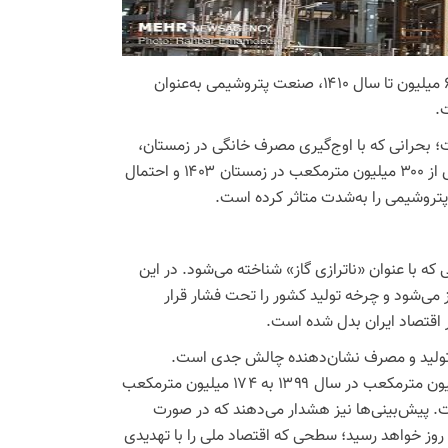
با کسری روزانه ۳۰۰ میلیون‌مترمکعب گاز در زمستان و پیش‌بینی رسیدن به ۶۰۰ میلیون تا سال ۱۴۱۰، صنعت پتروشیمی به‌عنوان
.
ست؛ بحرانی که با اوج‌گیری مصرف خانگی در زمستان،
سهم صنایع و نیروگاه‌ها را به‌شدت کاهش می‌دهد. آمارها از کسری روزانه بیش از ۳۰۰ میلیون مترمکعب در زمستان ۱۴۰۳ و احتمال
ه با عنوان «ناترازی گاز» شناخته می‌شود. در این
می‌شود و چرخه تولید کشور را تحت فشار قرار
اقتصاد ایران بدل شده است.
ری تولید و مصرف نشان‌دهنده چالش جدی است.
داده‌های وزارت نفت حاکی از آن است که میانگین کسری روزانه گاز از ۱۵۵ میلیون مترمکعب در سال ۱۳۹۹ به ۱۷۴ میلیون مترمکعب
ون مترمکعب فراتر رفته است. پیش‌بینی‌ها نیز هشدار می‌دهند که در صورت
 شکاف به حدود ۶۰۰ میلیون مترمکعب در روز خواهد رسید؛ سطحی که اقتصاد ملی را با تهدیدی