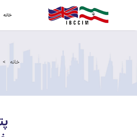
خانه
خانه
پت