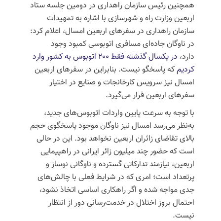
همچنین رئیس سازمان راهداری در دومین جلسه ستاد
اربعین وزارت راه و شهرسازی با اشاره به تمهیدات
سازمان راهداری در سفرهای اربعین امسال، اعلام کرد:
در ناوگان جاده‌ای مسافری اتوبوسی کمبود وجود
دارد،
در یکسال گذشته فقط ۲۰۰ اتوبوس به کشور وارد
کردیم
که پاسخگو نیست. بنابراین در سفرهای اربعین
امسال نیز سرویس کارخانجات و صنایع در اختیار
سفرهای اربعین قرار می‌گیرد.
با توجه به سرعت پایین واردات اتوبوس‌های جدید،
به‌نظر می‌رسد امسال نیز ناوگان موجود پاسخگوی حجم
بالای تقاضای زائران اربعین نخواهد بود. این در حالی
است که حضور چند میلیون زائر ایرانی در راهپیمایی
اربعین، نیازمند تدارکاتی گسترده و ناوگانی نوساز و
پرتعداد است؛ امری که در شرایط فعلی با چالش‌های
جدی مواجه شده و اگر راهکاری اساسی اتخاذ نشود،
احتمال بروز اختلال در خدمت‌رسانی دور از انتظار
نیست.