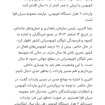
اتوبوس یا تریلی با عمر کمتر از ۱۰ سال اقدام کنند.
واردات ۲ هزار دستگاه اتوبوس، نیازمند مصوبه سران قوا
است
رضا اکبری، رئیس سازمان راهداری و حمل‌ونقل جاده‌ای،
در تاریخ ۱۴ اسفند ۱۴۰۳ در جمع خبرنگاران با اشاره به
کمبود و فرسودگی ناوگان اتوبوسرانی کشور اظهار کرد:
در حال حاضر، بیش از ۷۰ درصد اتوبوس‌های فعال در
کشور عمری بالای ۱۵ سال دارند، در حالی که متوسط
عمر ناوگان اتوبوسرانی در سطح جهانی حدود ۵ سال
است. با این وضعیت، هم باید به نوسازی داخلی
بپردازیم و هم مسیر واردات را به‌طور جدی دنبال کنیم.
اکبری با اشاره به موانع جدی در مسیر واردات گفت: در
حال حاضر، با توجه به بروکراسی اداری واردات اتوبوس
و انتظارات تولیدکنندگان داخلی، به‌دنبال اخذ مصوبه
سران قوا هستیم. در صورت تحقق این امر، واردات
دست‌کم ۲ هزار دستگاه اتوبوس طی یک سال امکانپذیر