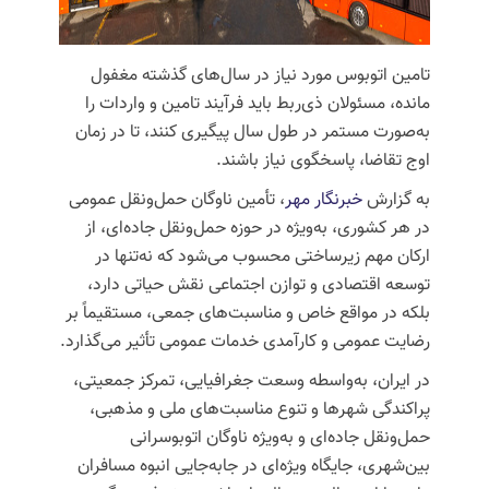
تامین اتوبوس مورد نیاز در سال‌های گذشته مغفول
مانده، مسئولان ذی‌ربط باید فرآیند تامین و واردات را
به‌صورت مستمر در طول سال پیگیری کنند، تا در زمان
اوج تقاضا، پاسخگوی نیاز باشند.
به گزارش
خبرنگار مهر
، تأمین ناوگان حمل‌ونقل عمومی
در هر کشوری، به‌ویژه در حوزه حمل‌ونقل جاده‌ای، از
ارکان مهم زیرساختی محسوب می‌شود که نه‌تنها در
توسعه اقتصادی و توازن اجتماعی نقش حیاتی دارد،
بلکه در مواقع خاص و مناسبت‌های جمعی، مستقیماً بر
رضایت عمومی و کارآمدی خدمات عمومی تأثیر می‌گذارد.
در ایران، به‌واسطه وسعت جغرافیایی، تمرکز جمعیتی،
پراکندگی شهرها و تنوع مناسبت‌های ملی و مذهبی،
حمل‌ونقل جاده‌ای و به‌ویژه ناوگان اتوبوسرانی
بین‌شهری، جایگاه ویژه‌ای در جابه‌جایی انبوه مسافران