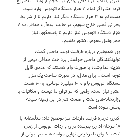
اکبری با تأکید بر ناکافی بودن این حجم از واردات تصریح
کرد: حتی اگر تمام ۲ هزار دستگاه اتوبوس وارد شود،
دست‌کم به ۳ هزار دستگاه دیگر نیاز داریم تا از شرایط
بحرانی فعلی خارج شویم. در حالت ایده‌آل، حداقل به ۸
هزار دستگاه اتوبوس نیاز داریم تا پاسخگوی نیاز
حمل‌ونقل عمومی کشور باشیم.
وی همچنین درباره ظرفیت تولید داخلی گفت:
تولیدکنندگان داخلی خواستار پرداخت حداقل نیمی از
هزینه تمام‌شده به‌صورت وام هستند که عددی قابل
توجه است.. برای مثال، در صورت ساخت یک‌هزار
دستگاه اتوبوس با وام ۱۰ میلیارد تومانی، به ۱۰ همت
اعتبار نیاز است، رقمی که در توان ما نیست و مکاتبات با
وزارتخانه‌های نفت و
صمت
هم در این زمینه نتیجه
بخش نبوده است.
اکبری درباره فرآیند واردات نیز توضیح داد: متأسفانه با
۱۸ مرحله اداری پیچیده برای واردات اتوبوس از زمان
ثبت سفارش تا ترخیص نهایی مواجه هستیم. برخی از