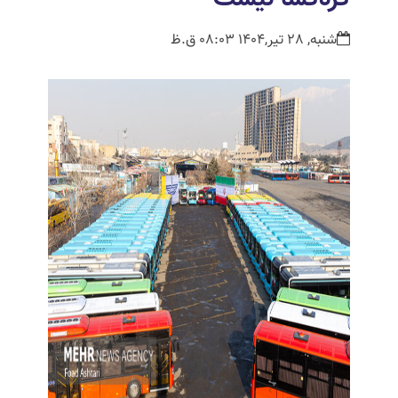
شنبه, 28 تیر,1404 08:03 ق.ظ