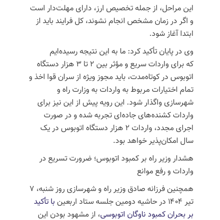
این مراحل، از جمله تخصیص ارز، دارای مهلت‌دار است
و اگر در زمان مشخص انجام نشوند، کل فرایند باید از
ابتدا آغاز شود.
وی در پایان تأکید کرد: ما به این نتیجه رسیده‌ایم
که
برای واردات سریع و مؤثر بین ۲ تا ۳ هزار دستگاه
اتوبوس در کوتاه‌مدت، باید مجوز ویژه از سران قوا اخذ و
تمام اختیارات مربوط به واردات به وزارت راه و
شهرسازی واگذار شود.
این رویه پیش از این نیز برای
واردات کشنده‌های جاده‌ای تجربه شده و در صورت
اجرای مجدد، واردات ۲ هزار دستگاه اتوبوس در یک
سال امکان‌پذیر خواهد بود.
هشدار وزیر راه بر کمبود اتوبوس؛ ضرورت تسریع در
واردات و رفع موانع
همچنین فرزانه صادق وزیر راه و شهرسازی روز شنبه، ۷
تیر ۱۴۰۴ در حاشیه دومین جلسه ستاد اربعین
با تأکید
بر بحران کمبود ناوگان اتوبوسی
، از مشهود بودن این