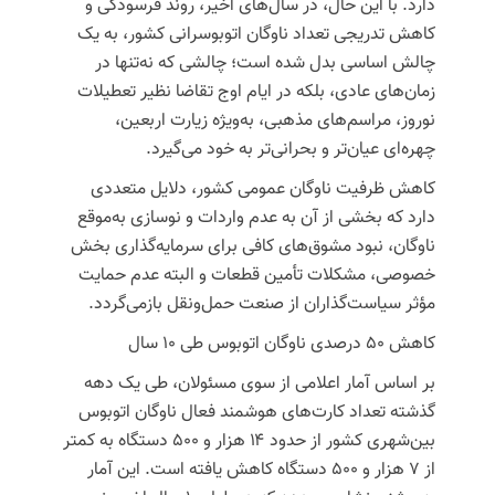
دارد. با این حال، در سال‌های اخیر، روند فرسودگی و
کاهش تدریجی تعداد ناوگان اتوبوسرانی کشور، به یک
چالش اساسی بدل شده است؛ چالشی که نه‌تنها در
زمان‌های عادی، بلکه در ایام اوج تقاضا نظیر تعطیلات
نوروز، مراسم‌های مذهبی، به‌ویژه زیارت اربعین،
چهره‌ای عیان‌تر و بحرانی‌تر به خود می‌گیرد.
کاهش ظرفیت ناوگان عمومی کشور، دلایل متعددی
دارد که بخشی از آن به عدم واردات و نوسازی به‌موقع
ناوگان، نبود مشوق‌های کافی برای سرمایه‌گذاری بخش
خصوصی، مشکلات تأمین قطعات و البته عدم حمایت
مؤثر سیاست‌گذاران از صنعت حمل‌ونقل بازمی‌گردد.
کاهش ۵۰ درصدی ناوگان اتوبوس طی ۱۰ سال
بر اساس آمار اعلامی از سوی مسئولان، طی یک دهه
گذشته تعداد کارت‌های هوشمند فعال ناوگان اتوبوس
بین‌شهری کشور از حدود ۱۴ هزار و ۵۰۰ دستگاه به کمتر
از ۷ هزار و ۵۰۰ دستگاه کاهش یافته است. این آمار