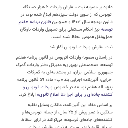
علاوه بر مصوبه ثبت سفارش واردات ۲ هزار دستگاه
اتوبوس که از سوی دولت سیزدهم ابلاغ شده بود، در
قانون بودجه سال ۱۴۰۳ و همچنین
قانون برنامه هفتم
توسعه
نیز احکام مستقلی برای تسهیل واردات ناوگان
حمل‌ونقل عمومی لحاظ شده است.
ثبت‌سفارش واردات اتوبوس آغاز شد
در راستای مصوبه واردات اتوبوس در قانون برنامه هفتم
توسعه، «محمدعلی
بهپوری
» مدیرکل دفتر واردات گمرک
جمهوری اسلامی ایران، در بخشنامه‌ای به گمرکات
اجرایی، آئین‌نامه اجرایی بند «پ» ماده ۵۹ قانون برنامه
پنج‌ساله هفتم توسعه در خصوص
واردات اتوبوس و
کشنده جاده‌ای را برای اجرا «تا اطلاع ثانوی»
ابلاغ کرد.
بر اساس مفاد این آئین‌نامه، مالکان وسایل نقلیه
سنگین با عمر بیش از ۲۵ سال، از جمله اتوبوس‌ها و
کشنده‌های جاده‌ای فرسوده، می‌توانند در ازای اسقاط
وسیله نقلیه خود، نسبت به ثبت سفارش واردات