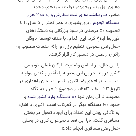
معاون اول رئیس‌جمهور دولت سیزدهم، محمد
مخبر،
طی بخشنامه‌ای ثبت سفارش واردات ۲ هزار
دستگاه اتوبوس
برون‌شهری با عمر کمتر از ۵ سال را با
تخفیف ۵۰ درصدی در سود بازرگانی به دستگاه‌های
ذی‌ربط ابلاغ کرد. این اقدام، با هدف توسعه ناوگان
حمل‌ونقل عمومی، تنظیم بازار، و ارائه خدمات مطلوب به
زائران اربعین در دستور کار قرار گرفت.
با این حال، بر اساس وضعیت ناوگان فعلی اتوبوسی
کشور فرایند اجرایی این مصوبه با تأخیر و کندی مواجه
است. بنا بر اعلام رضا اکبری رئیس سازمان راهداری در
تاریخ ۲۳ اسفند ۱۴۰۳، از مجموع ۲ هزار دستگاه
مصوب، تا آن زمان تنها
۱۱۰ دستگاه وارد کشور شده
و
حدود ۱۰۰ دستگاه دیگر در گمرکات است. اکبری با اشاره
به ناکافی بودن این تعداد برای ایجاد تحول در بخش
مسافری گفت: «با این تعداد نمی‌توان کاری در بخش
حمل‌ونقل مسافری انجام داد.»