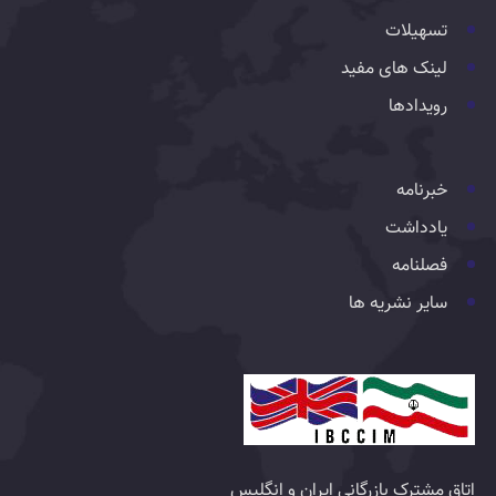
تسهیلات
لینک های مفید
رویدادها
خبرنامه
یادداشت
فصلنامه
سایر نشریه ها
اتاق مشترک بازرگانی ایران و انگلیس