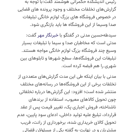
رئیس اندیشکده حکمرانی هوشمند گفت:با توجه به
گزارش‌های تخلفات مختلف و وجود پرونده های قضایی
در خصوص فروشگاه های بزرگ لوازم خانگی تبلیغات
صدا وسیما از این فروشگاه ها باید بازنگری شود.
سیدطه‌حسین
مدنی در گفتگو با
خبرنگار مهر
گفت:
مدتی است که مخاطبان صدا و سیما با تبلیغات بسیار
وسیع چند فروشگاه بزرگ لوازم خانگی مواجه هستند.
تبلیغات این فروشگاه‌ها، سطح شهرها و تابلوهای بین
شهری را هم قبضه کرده است.
مدنی با بیان اینکه طی این مدت گزارش‌های متعددی از
تخلفات برخی از این فروشگاه‌ها در رسانه‌های مختلف
منتشر شده است؛ افزود: این گزارش‌ها درباره تخلفاتی
چون تحویل کالاهای معیوب، استفاده از برندهای
ناشناخته، فروش اجباری پک، تغییر قیمت پس از عقد
قرارداد، تبلیغ علیه تولید داخلی، ادعای سود پایین، عدم
تحویل کالای خریداری شده، برخورداری از رانت، فریب
مشتریان و در نهایت به گفته یکی از مسئولان قضائی