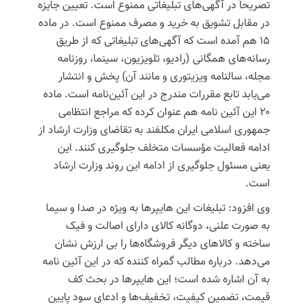
تصریحاً در آگهی‌های تبلیغاتی ممنوع است. تعیین جایزه
در مقابل تشویق به خرید و مصرف ممنوع است. در ماده
۱۵ هم آمده است که آگهی‌های تبلیغاتی که از طریق
رسانه‌های همگانی (‌رادیو، تلویزیون، سینما، روزنامه
مجله، سالنامه ویزیتوری و مانند آن) پخش و انتشار
می‌یابد تابع مقررات مندرج در این آئین‌نامه است. ماده
۲۰ این آئین نامه هم عنوان کرده که مراجع انتظامی
جمهوری اسلامی ایران مکلفند به تقاضای وزارت ارشاد از
ادامه فعالیت مؤسسات متخلف جلوگیری کنند. این
یعنی مسئول جلوگیری از ادامه این روند وزارت ارشاد
است.
وی افزود: تبلیغات این هایپرها به ویژه در صدا و سیما
به صورت علنی، دوگانه کالای دارای اصالت و فیک
ساخته و کالاهای دیگر فروشگاه‌ها را بی ارزش نشان
می‌دهد. درباره مطالب گمراه کننده که در این آئین نامه
به آن اشاره شده است؛ این هایپرها در بحث کف
قیمت، تضمین کیفیت، تخفیف‌ها و ادعای سود پایین