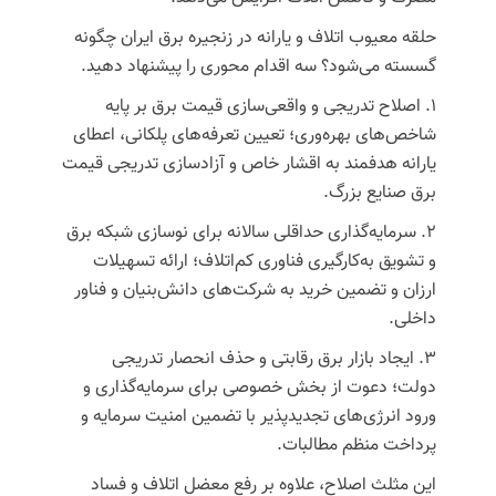
حلقه معیوب اتلاف و یارانه در زنجیره برق ایران چگونه
گسسته می‌شود؟ سه اقدام محوری را پیشنهاد دهید.
۱.
اصلاح تدریجی و واقعی‌سازی قیمت برق بر پایه
شاخص‌های بهره‌وری؛
تعیین تعرفه‌های پلکانی، اعطای
یارانه هدفمند به اقشار خاص و آزادسازی تدریجی قیمت
برق صنایع بزرگ.
۲.
سرمایه‌گذاری حداقلی سالانه برای نوسازی شبکه برق
و تشویق به‌کارگیری فناوری کم‌اتلاف؛
ارائه تسهیلات
ارزان و تضمین خرید به شرکت‌های دانش‌بنیان و فناور
داخلی.
۳.
ایجاد بازار برق رقابتی و حذف انحصار تدریجی
دولت؛
دعوت از بخش خصوصی برای سرمایه‌گذاری و
ورود انرژی‌های
تجدیدپذیر
با تضمین امنیت سرمایه و
پرداخت منظم مطالبات.
این مثلث اصلاح، علاوه بر رفع
معضل
اتلاف و فساد