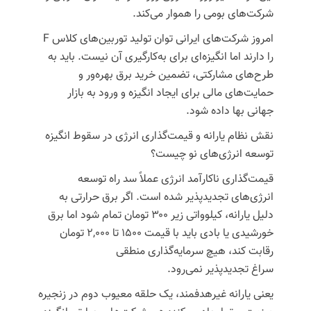
شرکت‌های بومی را هموار می‌کند.
امروز شرکت‌های ایرانی توان تولید توربین‌های کلاس F
را دارند اما انگیزه‌ای برای به‌کارگیری آن نیست. باید به
طرح‌های مشارکتی، تضمین خرید برق بهره‌ور و
حمایت‌های مالی برای ایجاد انگیزه و ورود به بازار
جهانی
بها
داده شود.
نقش
نظام
یارانه و قیمت‌گذاری انرژی در سقوط انگیزه
توسعه انرژی‌های نو چیست؟
قیمت‌گذاری ناکارآمد انرژی عملاً سد راه توسعه
انرژی‌های
تجدیدپذیر
شده است. اگر برق حرارتی به
دلیل یارانه، کیلوواتی زیر ۳۰۰ تومان تمام شود اما برق
خورشیدی یا
بادی
باید با قیمت ۱۵۰۰ تا ۲,۰۰۰ تومان
رقابت کند، هیچ سرمایه‌گذاری منطقی
سراغ
تجدیدپذیر
نمی‌رود.
یعنی یارانه
غیرهدفمند
، یک حلقه معیوب دوم در زنجیره