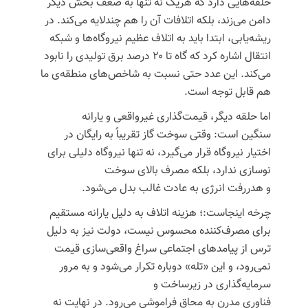
حلقه‌هایی دارد که هریک نه تنها به ضعف بخش دیگر
دامن می‌زند، بلکه
اتلافات
آن را هم چندلایه می‌کند. در
ریشه‌یابی، ابتدا باید به
اتلاف عظیم نیروگاه‌ها و شبکه
انتقال
اشاره کرد که گاه تا ۲۰ درصد برق تولیدی را نابود
می‌کند. این عدد حتی نسبت به شاخص‌های منطقه‌ی ما
هم قابل توجه است.
اما حلقه دیگر،
قیمت‌گذاری غیرواقعی و یارانه
سنگین
است: وقتی سوخت
گاز
تقریباً به رایگان در
اختیار نیروگاه قرار می‌گیرد، نه تنها نیروگاه دلیلی برای
نوسازی ندارد، بلکه مصرف بالای سوخت
و
هدررفت
انرژی به عادت غالب بدل می‌شود.
چرخه اینجاست:؛ هزینه
اتلاف به
دلیل یارانه مستقیم
برای مصرف‌کننده محسوس نیست، دولت نیز به دلیل
ترس از پیامدهای اجتماعی سراغ واقعی‌سازی قیمت
نمی‌رود، و این «تله» دوباره تکرار می‌شود و به مرور
سرمایه‌گذاری در زیرساخت و
فناوری
مدرن
به
محاق
فراموشی می‌رود.
در نهایت
نه