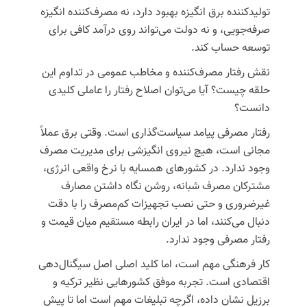
تولیدکننده
برق
انگیزه بهبود
دارد، نه مصرف‌کننده انگیزه
صرفه‌جویی، و نه دولت می‌تواند روی درآمد کافی برای
توسعه حساب کند.
نقش رفتار مصرف‌کننده و مخاطب عمومی در
تداوم
این
حلقه چیست؟ آیا می‌توان اصلاح رفتار را عاملی کلیدی
دانست؟
رفتار
مصرفی
پیامد سیاست‌گذاری است. وقتی برق عملاً
مجانی است، هیچ نیروی انگیزشی برای مدیریت
مصرف
وجود
ندارد. در کشورهای همسایه با نرخ واقعی انرژی،
مشترکان مصرف شبانه، روشن نگاه داشتن مصارف
غیرضروری و حتی نصب تجهیزات کم‌مصرف را با دقت
دنبال می‌کنند، اما در ایران رابطه مستقیم میان قیمت و
رفتار مصرفی وجود ندارد.
کار فرهنگی مهم است، اما کلید اصلی اصل سیگنال‌دهی
اقتصادی است. تجربه موفق کشورهایی نظیر ترکیه و
برزیل نشان داده، اگرچه تبلیغات مهم است اما تا پیش