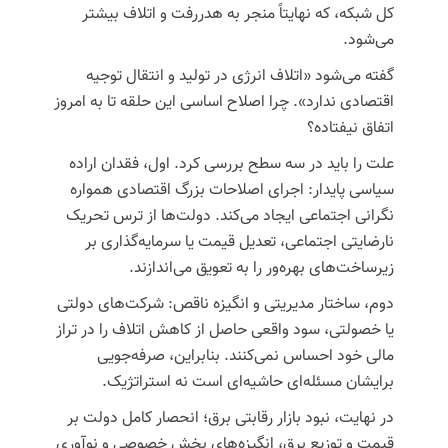
کل شبکه، که نهایتاً منجر به
هدررفت
و اتلاف بیشتر
می‌شود.
گفته می‌شود «اتلاف انرژی در تولید و انتقال توجیه
اقتصادی ندارد». چرا اصلاح اساسی این حلقه تا به امروز
اتفاق نیفتاده؟
علت را باید در سه سطح بررسی کرد. اول،
فقدان اراده
سیاسی پایدار
: اجرای اصلاحات بزرگ اقتصادی همواره
نگرانی اجتماعی ایجاد می‌کند. دولت‌ها از ترس تحریک
نارضایتی اجتماعی، تعدیل قیمت یا سرمایه‌گذاری بر
زیرساخت‌های بهره‌ور را به تعویق می‌اندازند.
دوم، ساختار مدیریتی و انگیزه ناقص: شرکت‌های دولتی
یا
خصولتی
، سود واقعی حاصل از کاهش
اتلاف
را در تراز
مالی خود احساس نمی‌کنند. بنابراین، صرفه‌جویی
برایشان مسئله‌ای حاشیه‌ای است نه استراتژیک.
در نهایت
، نبود بازار رقابتی برق؛ انحصار کامل دولت بر
قیمت و توزیع برق، انگیزه‌های بخش خصوصی و نوآوری