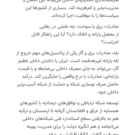
سرمایه‌گذاری
تجدیدپذیر
خانگی می‌تواند این انتقال را
مدیریت‌پذیر و کم‌هزینه کند. بسیاری از کشورها این
سیاست‌ها را با موفقیت اجرا کرده‌اند.
صادرات برق یا سوخت، چه نقشی در رهایی
از
معضل
یارانه و اتلاف دارد؟ آیا این راهکار قابل
اجراست؟
بله، صادرات برق و گاز یکی از پتانسیل‌های مهم خروج از
تله یارانه
غیرهدفمند
است. ایران با داشتن ذخایر عظیم
گاز، می‌تواند به جای مصرف داخلی بی‌ضابطه و با قیمت
یارانه‌ای، صادرات با نرخ واقعی را جایگزین کند. درآمد
حاصل صرف نوسازی شبکه و حمایت از شبکه آسیب‌پذیر
داخلی شود.
توسعه شبکه ارتباطی و توافق‌های دوجانبه با کشورهای
همسایه از عراق و افغانستان گرفته تا ارمنستان و ترکیه
هم به
بالارفتن
سطح استاندارد فنی شبکه‌های داخلی
می‌انجامد و هم انگیزه دولت را برای مدیریت بهینه
مصرف و کاهش
اتلاف
افزایش می‌دهد.