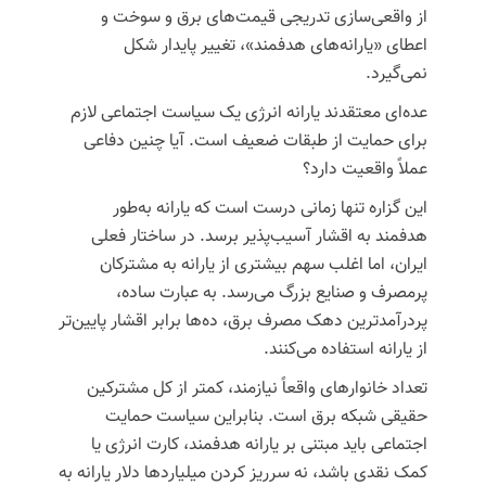
از واقعی‌سازی تدریجی
قیمت‌های
برق و سوخت و
اعطای «یارانه‌های هدفمند»، تغییر پایدار شکل
نمی‌گیرد.
عده‌ای معتقدند یارانه انرژی یک
سیاست
اجتماعی لازم
برای حمایت از طبقات ضعیف است. آیا چنین دفاعی
عملاً واقعیت دارد؟
این گزاره تنها زمانی درست است که یارانه به‌طور
هدفمند به اقشار آسیب‌پذیر برسد. در ساختار فعلی
ایران، اما اغلب سهم بیشتری از یارانه به مشترکان
پرمصرف و صنایع بزرگ می‌رسد. به عبارت ساده،
پردرآمدترین دهک مصرف برق، ده‌ها برابر اقشار پایین‌تر
از یارانه استفاده می‌کنند.
تعداد خانوارهای واقعاً نیازمند، کمتر از کل مشترکین
حقیقی شبکه برق است. بنابراین سیاست حمایت
اجتماعی باید
مبتنی بر
یارانه هدفمند، کارت انرژی یا
کمک نقدی باشد، نه سرریز کردن میلیاردها دلار یارانه به