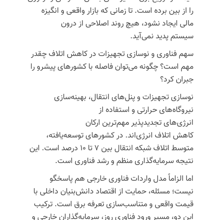
را از بین
برده
است. تا زمانی که بازار واقعی و انگیزه
مالی ایجاد نشود، هیچ روند اصلاحی از درون
سیستم
پدید
نمی‌آید.
سهم فناوری و نوسازی تجهیزات در کاهش
اتلاف
چقدر
مهم است؟ چگونه می‌توان فاصله با کشورهای پیشرو را
جبران کرد؟
نوسازی تجهیزات و پنل‌های انتقال، بهینه‌سازی
نیروگاه‌های حرارتی و استفاده از
انرژی‌های
تجدیدپذیر
مهم‌ترین ارکان
کاهش
اتلاف
انرژی‌اند. در کشورهای توسعه‌یافته،
متوسط اتلاف شبکه انتقال بین ۷ تا ۱۰ درصد است. این
نتیجه سرمایه‌گذاری منظم و رشد فناوری است.
اما الزاماً
مدل
واردات فناوری خارجی هم پاسخگو
نیست؛ مسئله، حمایت از اقتصاد دانش‌بنیان داخلی با
قیمت واقعی و متناسب‌سازی تعرفه برق است. ترکیب
این دو، مسیر ورود فناوری روز، سرمایه‌گذاران خارجی و