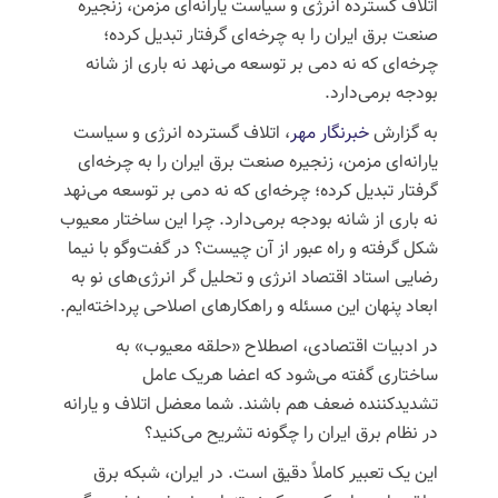
اتلاف گسترده انرژی و سیاست یارانه‌ای مزمن، زنجیره
صنعت برق ایران را به چرخه‌ای گرفتار تبدیل کرده؛
چرخه‌ای که نه دمی بر توسعه می‌نهد نه باری از شانه
بودجه برمی‌دارد.
به گزارش
خبرنگار مهر
، اتلاف گسترده انرژی و سیاست
یارانه‌ای مزمن، زنجیره صنعت برق ایران را به چرخه‌ای
گرفتار تبدیل کرده؛ چرخه‌ای که نه
دمی
بر توسعه می‌نهد
نه باری از شانه بودجه برمی‌دارد. چرا این ساختار معیوب
شکل گرفته و راه عبور از آن چیست؟ در گفت‌وگو با نیما
رضایی استاد اقتصاد انرژی و تحلیل
گر
انرژی‌های نو به
ابعاد پنهان این مسئله و راهکارهای
اصلاحی
پرداخته‌ایم.
در ادبیات اقتصادی، اصطلاح «حلقه معیوب» به
ساختاری گفته می‌شود که اعضا هریک عامل
تشدیدکننده ضعف هم باشند. شما
معضل
اتلاف و یارانه
در
نظام
برق ایران را چگونه تشریح می‌کنید؟
این یک تعبیر کاملاً دقیق است. در ایران، شبکه برق