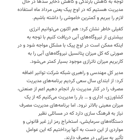
توجه به کاهش بارندگی و کاهش ذخایر سدها در حال
مدیریت هستیم که در اوج پیک یعنی مرداد ماه استفاده
لازم را ببریم و کمترین خاموشی را داشته باشیم.
کفیلی خاطر نشان کرد: هم اکنون می‌توانیم انرژی
بیشتری از نیروگاه‌های آبی دریافت کنیم با توجه به
اینکه ممکن است در اوج پیک با مشکل مواجه شود و در
صورتی که کل میزان پتانسیل نیروگاه‌های آبی را به
کاربریم میزان
ناترازی
موجود بسیار کمتر می‌شود.
مدیر کل مهندسی و راهبری شبکه شرکت توانیر اضافه
کرد: از ابتدای سال سعی کردیم برنامه‌های مدیریت
مصرف را در کنار مدیریت بار انجام دهیم اعم از صنعتی،
کشاورزی، اداری و … بار را مدیریت می‌کنیم که از یک
میزان معینی بالاتر نرود. اما برنامه‌های مدیریت مصرف
نیاز به فرهنگ سازی دارد که در مسائلی نظیر
دستگاه‌های سرمایشی، استخراج رمز ارز غیر قانونی و
مواردی از این دست به آنها پرداختیم که این عوامل
تأثیر به سزایی در مصرف دارند.