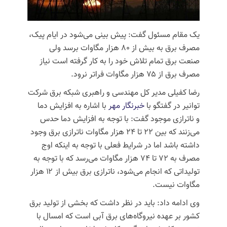
یک مقام مسئول گفت: پیش بینی می‌شود در ایام پیک،
مصرف برق به بیش از ۸۰ هزار مگاوات برسد ولی
صنعت برق تمام تلاش خود را به کار گرفته است نیاز
مصرف برق از ۷۵ هزار مگاوات فراتر نرود.
رضا کفیلی مدیر کل مهندسی و راهبری شبکه برق شرکت
توانیر در گفتگو با
خبرنگار مهر
با اشاره به افزایش دما
و
ناترازی
موجود گفت: با توجه به افزایش دما حدس
می‌زنند که بین ۲۲ تا ۲۴ هزار مگاوات
ناترازی
برق وجود
داشته باشد اما در شرایط فعلی با توجه به اینکه اوج
مصرف به ۷۲ تا ۷۴ هزار مگاوات می‌رسد که با توجه به
تولیداتی که انجام می‌شود،
ناترازی
برق بیش از ۱۲ هزار
مگاوات نیست.
وی ادامه داد: باید در نظر داشت که بخشی از تولید برق
کشور بر عهده نیروگاه‌های برق آبی است که امسال با