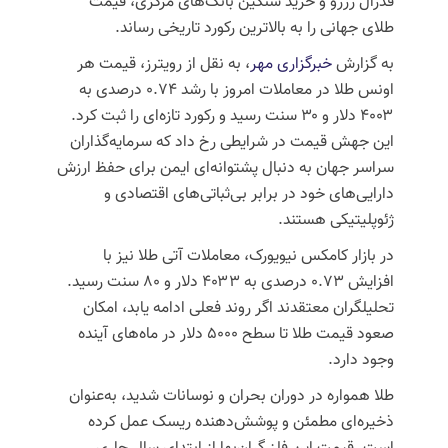
فدرال رزرو و خرید سنگین بانک‌های مرکزی، قیمت
طلای جهانی را به بالاترین رکورد تاریخی رساند.
به گزارش
خبرگزاری مهر
، به نقل از رویترز، قیمت هر
اونس طلا در معاملات امروز با رشد ۰.۷۴ درصدی به
۴۰۰۳ دلار و ۳۰ سنت رسید و رکورد تازه‌ای را ثبت کرد.
این جهش قیمت در شرایطی رخ داد که سرمایه‌گذاران
سراسر جهان به دنبال پشتوانه‌ای ایمن برای حفظ ارزش
دارایی‌های خود در برابر بی‌ثباتی‌های اقتصادی و
ژئوپلیتیکی هستند.
در بازار کامکس نیویورک، معاملات آتی طلا نیز با
افزایش ۰.۷۳ درصدی به ۴۰۳۳ دلار و ۸۰ سنت رسید.
تحلیلگران معتقدند اگر روند فعلی ادامه یابد، امکان
صعود قیمت طلا تا سطح ۵۰۰۰ دلار در ماه‌های آینده
وجود دارد.
طلا همواره در دوران بحران و نوسانات شدید، به‌عنوان
ذخیره‌ای مطمئن و پوشش‌دهنده ریسک عمل کرده