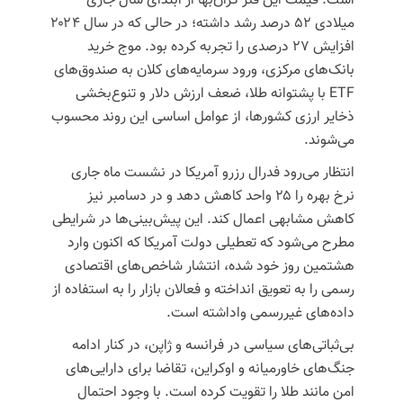
است. قیمت این فلز گران‌بها از ابتدای سال جاری
میلادی ۵۲ درصد رشد داشته؛ در حالی که در سال ۲۰۲۴
افزایش ۲۷ درصدی را تجربه کرده بود. موج خرید
بانک‌های مرکزی، ورود سرمایه‌های کلان به صندوق‌های
ETF با پشتوانه طلا، ضعف ارزش دلار و تنوع‌بخشی
ذخایر ارزی کشورها، از عوامل اساسی این روند محسوب
می‌شوند.
انتظار می‌رود فدرال رزرو آمریکا در نشست ماه جاری
نرخ بهره را ۲۵ واحد کاهش دهد و در دسامبر نیز
کاهش مشابهی اعمال کند. این پیش‌بینی‌ها در شرایطی
مطرح می‌شود که تعطیلی دولت آمریکا که اکنون وارد
هشتمین روز خود شده، انتشار شاخص‌های اقتصادی
رسمی را به تعویق انداخته و فعالان بازار را به استفاده از
داده‌های غیررسمی واداشته است.
بی‌ثباتی‌های سیاسی در فرانسه و ژاپن، در کنار ادامه
جنگ‌های خاورمیانه و اوکراین، تقاضا برای دارایی‌های
امن مانند طلا را تقویت کرده است. با وجود احتمال