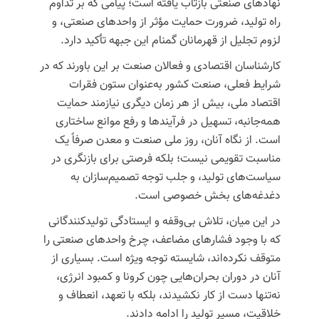
نهادهای صنعتی بازتاب یافته است؛ پیامی که بر تداوم
راه تولید، ضرورت حمایت مؤثر از واحدهای صنعتی، و
لزوم تجلیل از قهرمانان گمنام این جبهه تأکید دارد.
کارشناسان اقتصادی و فعالان صنعت بر این باورند که در
شرایط فعلی، صنعت کشور به‌عنوان ستون فقرات
اقتصاد ملی، بیش از هر زمان دیگری نیازمند حمایت
همه‌جانبه، تسهیل در فرآیندها و رفع موانع ساختاری
است. از نگاه آنان، روز ملی صنعت و معدن صرفاً یک
مناسبت تقویمی نیست؛ بلکه فرصتی برای بازنگری در
سیاست‌های تولید، و جلب توجه تصمیم‌سازان به
دغدغه‌های بخش خصوصی است.
در این میان، تلاش بی‌وقفه و ایستادگی تولیدکنندگانی
که با وجود فشارهای مضاعف، چرخ واحدهای صنعتی را
متوقف نکرده‌اند، شایسته توجه ویژه است. بسیاری از
آنان در دوران بحران‌هایی چون کرونا و کمبود انرژی،
نه‌تنها دست از کار نکشیدند، بلکه با تعهد، انعطاف و
خلاقیت، مسیر تولید را ادامه دادند.