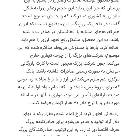
عضو صندوق توسعه صادرات زعفران در پاسخ به این
پرسش که چرا ایران باید این حجم زعفران را به شکل
قانونی به کشوری صادر کند که وارداتش ممنوع است؛
گفت: در داخل کسی پیگیر این موضوع نیست که ایران
هم تعرفه‌های مشابه با افغانستان در صادرات داشته
باشد. به این معضل، مشکل رفع تعهد ارزی را هم باید
اضافه کرد. بارها با مسئولان مربوطه مذاکره شده که این
موضوع، شرکت‌های بزرگ را از چرخه تجاری خارج
می‌کند؛ چون شرکت بزرگ مجبور است با کارت بازرگانی
خودش به صورت رسمی صادرات داشته باشد. بانک
مرکزی هم ملزم می‌کند این ارز را با نرخ مبادله‌ای، نرخی
که برای پتروشیمی، فولاد و… که تمام مواد اولیه‌شان به
صورت یارانه‌ای تأمین می‌شود، موازی با آنها در سامانه
مورد نظر و با نرخ دلار ۷۰ هزار تومان عرضه کنند.
اردیخانی
اظهار کرد: نرخ تمام شده زعفران که با بهای
دلار آزاد تولید و صادر می‌شود برای صادرکننده بزرگ
صرفه اقتصادی ندارد. به این ترتیب، صادرکنندگان بزرگ