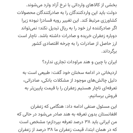
بخشی از کالاهای وارداتی با نرخ آزاد وارد می‌شوند.
دولت باید این واردکنندگان را به صادرکنندگان محصولات
کشاورزی مرتبط کند. این تغییر رویه فسادزا نبوده زیرا
اگر صادرکننده ارز خود را به ریال تبدیل نکند؛ نمی‌تواند
دوباره زعفران خریده و صادرات داشته باشد. ناچار است
ارز حاصل از صادرات را به چرخه اقتصادی کشور
برگرداند.
ایران با چین و هند مراودات تجاری ندارد؟
اردیخانی
در ادامه سخنان خود گفت: طبیعی است به
دلیل چالش‌های موجود از مشکلات بانکی، صادراتی،
تعرفه‌ای ناچار هستیم زعفران را با قیمت پایین‌تر به
فروش برسانیم.
این مسئول صنفی ادامه داد: هنگامی که زعفران
افغانستان بدون تعرفه به هند صادر می‌شود در حالی که
من ایرانی باید ۳۸ درصد تعرفه بپردازم؛ مشخص است
که در همان ابتدا، قیمت زعفران ما ۳۸ درصد از زعفران