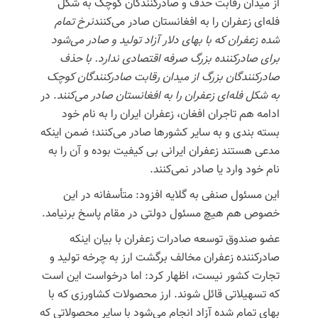
از میدان رقابت حذف و صادرکنندگان کوچک به شکل
فله‌ای زعفران را به افغانستان صادر می‌کنند
نرخ تمام
شده زعفران که با بهای دلار آزاد تولید و صادر می‌شود
برای صادرکننده بزرگ صرفه اقتصادی ندارد. با حذف
صادرکنندگان بزرگ از میدان رقابت صادرکنندگان کوچک
به شکل فله‌ای زعفران را به افغانستان صادر می‌کنند
. در
ادامه هم تاجران افغان، زعفران ایران را به نام خود
بسته بندی و به سایر کشورها صادر می‌کنند؛ ضمن اینکه
مدعی هستند زعفران ایرانی بی کیفیت بوده و آن را به
نام خود وارد یا صادر نمی‌کنند.
این مسئول صنفی به گلایه افزود: متأسفانه در این
خصوص هم هیچ مسئول دولتی در مقام پاسخ برنیامد.
عضو صندوق توسعه صادرات زعفران با بیان اینکه
صادرکننده زعفران مخالف برگشت ارز به چرخه تولید و
تجارت کشور نیست، اظهار کرد: اما درخواست این است
که تسهیلاتی قائل شوند. ارز محصولات کشاورزی که با
بهای تمام شده آزاد انجام می‌شود با سایر محصولاتی که