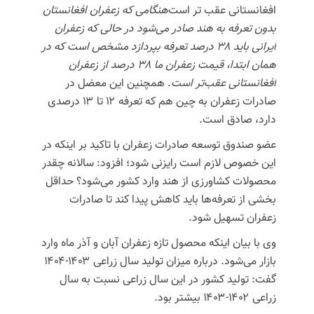
افغانستانی عقب تر است‌
هنگامی که زعفران افغانستان
بدون تعرفه به هند صادر می‌شود در حالی که زعفران
ایرانی باید ۳۸ درصد تعرفه بپردازد مشخص است که در
همان ابتدا، قیمت زعفران ما ۳۸ درصد از زعفران
افغانستانی عقب‌تر است
. همچنین این معضل در
صادرات زعفران به چین هم که تعرفه ۱۲ تا ۱۳ درصدی
دارد، صادق است.
عضو صندوق توسعه صادرات زعفران با تاکید بر اینکه در
این خصوص لازم است رایزنی شود؛ افزود: سالانه چقدر
محصولات کشاورزی از هند وارد کشور می‌شود؟ حداقل
بخشی از تعرفه‌ها باید کاهش پیدا کند تا صادرات
زعفران تسهیل شود.
وی با بیان اینکه محصول تازه زعفران آبان و آذر ماه وارد
بازار می‌شود. درباره میزان تولید سال زراعی ۱۴۰۳-۱۴۰۴
گفت: تولید کشور در این سال زراعی نسبت به سال
زراعی ۱۴۰۲-۱۴۰۳ بیشتر بود.