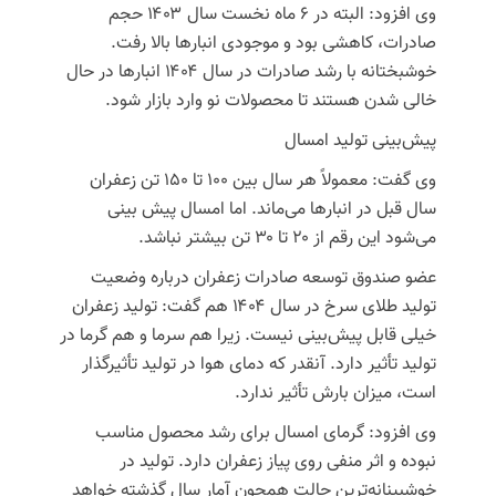
وی افزود: البته در ۶ ماه نخست سال ۱۴۰۳ حجم
صادرات، کاهشی بود و موجودی انبارها بالا رفت.
خوشبختانه با رشد صادرات در سال ۱۴۰۴ انبارها در حال
خالی شدن هستند تا محصولات نو وارد بازار شود.
پیش‌بینی تولید امسال
وی گفت: معمولاً هر سال بین ۱۰۰ تا ۱۵۰ تن زعفران
سال قبل در انبارها می‌ماند. اما امسال پیش بینی
می‌شود این رقم از ۲۰ تا ۳۰ تن بیشتر نباشد.
عضو صندوق توسعه صادرات زعفران درباره وضعیت
تولید طلای سرخ در سال ۱۴۰۴ هم گفت: تولید زعفران
خیلی قابل پیش‌بینی نیست. زیرا هم سرما و هم گرما در
تولید تأثیر دارد. آنقدر که دمای هوا در تولید تأثیرگذار
است، میزان بارش تأثیر ندارد.
وی افزود: گرمای امسال برای رشد محصول مناسب
نبوده و اثر منفی روی پیاز زعفران دارد. تولید در
خوشبینانه‌ترین حالت همچون آمار سال گذشته خواهد