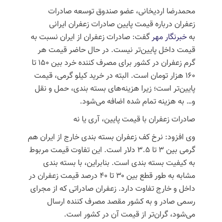
محمدرضا
اردیخانی
، عضو صندوق توسعه صادرات
زعفران درباره قیمت پایین صادرات زعفران ایرانی
به
خبرنگار مهر
گفت: صادرات زعفران از ایران نسبت به
قیمت داخل پایین‌تر نیست. در حال حاضر قیمت هر
گرم زعفران در کشور برای مصرف کننده خرد بین ۱۵۰ تا
۱۶۰ هزار تومان است. البته در خرید کیلو گرمی، قیمت
پایین‌تر است؛ زیرا هزینه‌های بسته بندی، حمل و نقل
و… به هزینه تمام شده اضافه می‌شود.
صادرات زعفران با قیمت پایین، آری یا نه
وی افزود: نرخ کف زعفران بسته بندی خارج از ایران هم
گرمی بین ۳ تا ۳.۵ دلار است. این تفاوت قیمت مربوط
به کیفیت بسته بندی است. بنابراین، با بسته بندی
مشابه به طور قطع بین ۳۰ تا ۴۰ درصد قیمت زعفران در
داخل و خارج تفاوت دارد. زعفران صادراتی که از مجرای
رسمی صادر و به کشور مقصد مصرف کننده ارسال
می‌شود، گران‌تر از قیمت آن در کشور است.