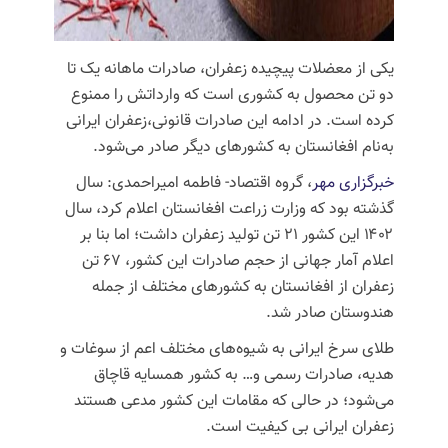
یکی از معضلات پیچیده زعفران، صادرات ماهانه یک تا
دو تن محصول به کشوری است که وارداتش را ممنوع
کرده است. در ادامه این صادرات قانونی،زعفران ایرانی
به‌نام افغانستان به کشورهای دیگر صادر می‌شود.
خبرگزاری مهر
، گروه اقتصاد- فاطمه
امیراحمدی
: سال
گذشته بود که وزارت زراعت افغانستان اعلام کرد، سال
۱۴۰۲ این کشور ۲۱ تن تولید زعفران داشت؛ اما بنا بر
اعلام آمار جهانی از حجم صادرات این کشور، ۶۷ تن
زعفران از افغانستان به کشورهای مختلف از جمله
هندوستان صادر شد.
طلای سرخ ایرانی به شیوه‌های مختلف اعم از سوغات و
هدیه، صادرات رسمی و… به کشور همسایه قاچاق
می‌شود؛ در حالی که مقامات این کشور مدعی هستند
زعفران ایرانی بی کیفیت است.