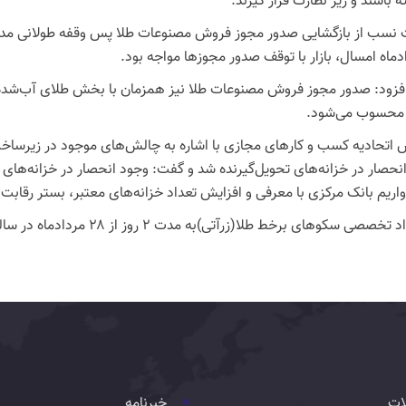
 باشند و زیر نظارت قرار گیرند.
دماه امسال، بازار با توقف صدور مجوزها مواجه بود.
فزود: صدور مجوز فروش مصنوعات طلا نیز همزمان با بخش طلای آب‌شده،
ر محسوب می‌شود.
 اتحادیه کسب و کارهای مجازی با اشاره به چالش‌های موجود در زیرساخت
انحصار در خزانه‌های تحویل‌گیرنده شد و گفت: وجود انحصار در خزانه‌ها
اریم بانک مرکزی با معرفی و افزایش تعداد خزانه‌های معتبر، بستر رقابت سا
صی سکوهای برخط طلا(زرآتی)به مدت ۲ روز از ۲۸ مردادماه در سالن همایش های بین المللی رایزن برگزار می شود
ات
خبرنامه