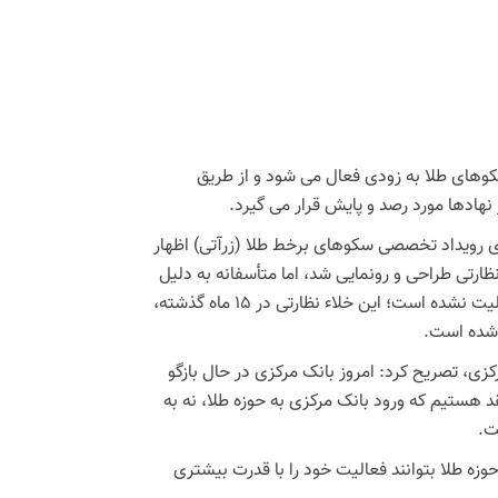
کوهای طلا به زودی فعال می شود و از طریق
نهادها مورد رصد و پایش قرار می گیرد.
ی رویداد تخصصی سکوهای برخط طلا (زرآتی) اظهار
ت‌مدیره، سامانه نظارتی طراحی و رونمایی شد، اما متأسفانه به دلیل
عدم همراهی نهادهای اجرایی، این سامانه تاکنون به‌طور رسمی وارد چرخه فعالیت نشده است؛ این خلاء نظارتی در ۱۵ ماه گذشته،
 شده است.
زی، تصریح کرد: امروز بانک مرکزی در حال بازگو
اشتیم ما معتقد هستیم که ورود بانک مرکزی به حوزه طلا، نه به
ت.
ه طلا بتوانند فعالیت خود را با قدرت بیشتری