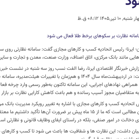
د
نبه, 10 تیر,1405 08:12 ق.ظ
ن- ایرنا- رئیس اتحادیه کسب و کارهای مجازی گفت: سامانه نظارتی روی س
هایی مانند بانک مرکزی، اتاق اصناف، وزارت صنعت، معدن و تجارت و سایر 
زارش خبرنگار اقتصادی ایرنا، رضا الفت نسب روز سه شنبه در نشست خبر
داشت: در اردیبهشت‌ماه سال ۱۴۰۴ و هم‌زمان با تغییرات هیئ
ه متقاضیان مجوز آسیب رسانده و هم باعث کاهش کارایی نظارت بر بازار
 اتحادیه کسب و کارهای مجازی با اشاره به تغییر رویکرد مدیریت بانک مرک
کردن مطالبی است که ما از ۱۵ ماه پیش بر ضرورت آن‌ها تأکید د
ی دخالت در امور صنفی، بلکه در راستای ایفای وظایف قانونی و نظارتی اس
یان داشت: این نظارت ها و شفافیت ها باعث می شود تا کسب و کارهای حوز