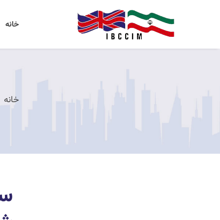
خانه
خانه
سا