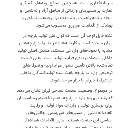
سرمایه‌گذاری است. همچنین اصلاح رویه‌های گمرکی،
نظارت بر مسیرهای وارداتی از مناطق آزاد و
ته‌لنجی
، و
ایجاد برنامه راهبردی بلندمدت برای صنعت نساجی و
پوشاک از اقدامات ضروری محسوب می‌شود.
نکته قابل توجه آن است که توان فنی تولید پارچه در
ایران موجود است و کارخانه‌ها قادر به تولید پارچه‌های
مشابه با نمونه‌های وارداتی هستند. مشکل اصلی تولید
داخلی اقتصادی بودن فرآیند تولید است؛ یعنی قیمت
تمام‌شده بالاتر، تأمین دشوار مواد اولیه و تعرفه‌های
ترجیحی واردات پارچه باعث شده تولیدکنندگان داخلی
در شرایط نابرابر با بازار مواجه شوند.
در مجموع، وضعیت صنعت نساجی ایران نشان می‌دهد
که رشد بی‌رویه واردات پارچه، عدم تخصیص مناسب ارز
برای نوسازی تولید و واردات مواد اولیه، و رقابت
ناعادلانه ناشی از مسیرهای غیررسمی، چالش‌های
اساسی این صنعت هستند. بدون اقدامات هماهنگ
دولت و بخش خصوصی برای محدود کردن واردات