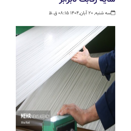
سه شنبه, 20 آبان,1404 08:15 ق.ظ