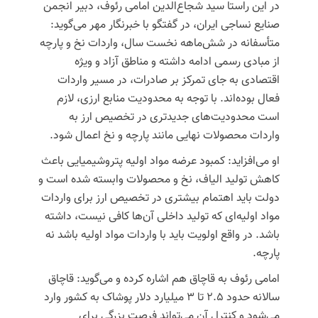
در این راستا سید شجاع‌الدین امامی رئوف، دبیر انجمن
صنایع نساجی ایران، در گفتگو با خبرنگار مهر می‌گوید:
متأسفانه در شش‌ماهه نخست سال، واردات نخ و پارچه
از مبادی رسمی ادامه داشته و مناطق آزاد و ویژه
اقتصادی به جای تمرکز بر صادرات، در مسیر واردات
فعال بوده‌اند. با توجه به محدودیت منابع ارزی، لازم
است محدودیت‌های جدیدتری در تخصیص ارز به
واردات محصولات نهایی مانند پارچه و نخ اعمال شود.
او می‌افزاید: کمبود عرضه مواد اولیه
پتروشیمیایی
باعث
کاهش تولید الیاف، نخ و محصولات وابسته شده است و
دولت باید اهتمام بیشتری در تخصیص ارز برای واردات
مواد اولیه‌ای که تولید داخلی آن‌ها کافی نیست، داشته
باشد. در واقع اولویت باید با واردات مواد اولیه باشد نه
پارچه.
امامی رئوف به قاچاق هم اشاره کرده و می‌گوید: قاچاق
سالانه حدود ۲.۵ تا ۳ میلیارد دلار پوشاک به کشور وارد
می‌شود و کنترل آن می‌تواند فرصت بزرگی برای