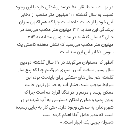
در نهایت سد طالقان ۵۰ درصد پرشدگی دارد با این وجود
نسبت به سال گذشته ۱۰۰ میلیون متر مکعب از ذخایر
آبی خود را از دست داده است چرا که هم اکنون میزان
پرشدگی این سد به ۲۱۲ میلیون متر مکعب می‌رسد در
حالی که سال گذشته در مدت زمان مشابه به ۳۱۳
میلیون متر مکعب می‌رسید که نشان دهنده کاهش یک
سومی ذخایر آبی این سد است.
آنطور که مسئولان می‌گویند در ۶۷ سال گذشته دومین
سال بسیار سخت آبی را سپری می‌کنیم چرا که پنج سال
گذشته هم سال‌های خشکی برای پایتخت بود، این
شرایط موجب شده، فشار آب به حداقل
ترین
حالت
ممکن برسد و مردم را در تنگنا
قرارداده
است چرا که
بدون پمپ و مخزن امکان دسترسی به آب شرب برای
شهروندان به سختی وجود دارد. حتی کار به جایی رسیده
است که مدیر عامل
آبفا
اعلام کرده است
«صرفه
جویی
یک اجبار است.»