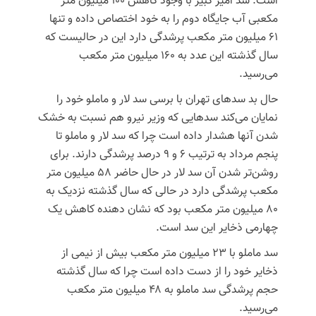
است. سد امیر کبیر با وجود کاهش ۱۰۰ میلیون متر
مکعبی آب جایگاه دوم را به خود اختصاص داده و تنها
۶۱ میلیون متر مکعب پرشدگی دارد این در حالیست که
سال گذشته این عدد به ۱۶۰ میلیون متر مکعب
می‌رسید.
حال بد سدهای تهران با برسی سد لار و
ماملو
خود را
نمایان می‌کند سدهایی که وزیر نیرو هم نسبت به خشک
شدن آنها هشدار داده است چرا که سد لار و
ماملو
تا
پنجم مرداد به ترتیب ۶ و ۹ درصد پرشدگی دارند. برای
روشن‌تر شدن آن سد لار در حال حاضر ۵۸ میلیون متر
مکعب پرشدگی دارد در حالی که سال گذشته نزدیک به
۸۰ میلیون متر مکعب بود که نشان دهنده کاهش یک
چهارمی ذخایر این سد است.
سد
ماملو
با ۲۳ میلیون متر مکعب بیش از نیمی از
ذخایر خود را از دست داده است چرا که سال گذشته
حجم پرشدگی سد
ماملو
به ۴۸ میلیون متر مکعب
می‌رسید.