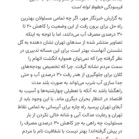
فرسودگی خطوط لوله است
به گزارش خبرنگار مهر، اگر چه تمامی مسئولان بهترین
راه حل برای برون رفت از این وضعیت را کاهش ۲۰ تا
۳۰ درصدی مصرف آب می‌دانند، اما با توجه به اینکه
تصاویر منتشر شده از سدهای تهران نشان دهنده به گل
نشستن آنهاست بهتر است برای این مساله تدبیری در
نظر گرفته چرا که نمی‌توان همواره انگشت اتهام را
سمت مردم نشانه گرفت. چرا که تخصیص بودجه‌های
کلان برای جلوگیری از هدر رفت ۳۰ درصدی آب و حتی
جدا سازی آب شرب می‌تواند به صورت بلند مدت
راهگشا باشد نه آنکه با تعطیلی چهارشنبه‌ها و آسیب به
اقتصاد در انتظار بحران دیگری ماند. با این وجود باید از
آبفای تهران پرسید راه چاره برای آبرسانی به تمامی نقاط
تهران و رعایت عدالت آبی و شانه خالی نکردن از بار
مسئولیت چه راهی به جز کاهش ۳۰ درصدی مصرف را
در پیش گرفته‌اند! بهتر نیست با شفافیت تام با مردم