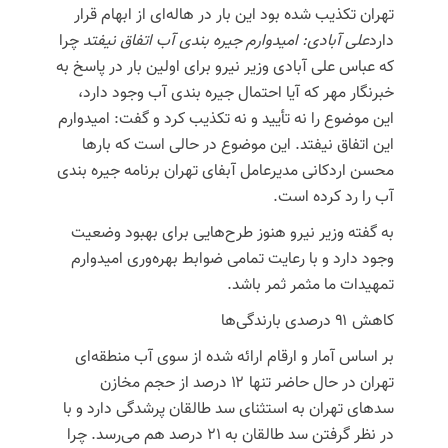
تهران تکذیب شده بود این بار در هاله‌ای از ابهام قرار
دارد
علی آبادی: امیدوارم جیره بندی آب اتفاق نیفتد
چرا
که عباس علی آبادی وزیر نیرو برای اولین بار در پاسخ به
خبرنگار مهر که آیا احتمال جیره بندی آب وجود دارد،
این موضوع را نه تأیید و نه تکذیب کرد و گفت: امیدوارم
این اتفاق نیفتد. این موضوع در حالی است که بارها
محسن اردکانی مدیرعامل آبفای تهران برنامه جیره بندی
آب را رد کرده است.
به گفته وزیر نیرو هنوز طرح‌هایی برای بهبود وضعیت
وجود دارد و با رعایت تمامی ضوابط بهره‌وری امیدوارم
تمهیدات ما مثمر ثمر باشد.
کاهش ۹۱ درصدی بارندگی‌ها
بر اساس آمار و ارقام ارائه شده از سوی آب منطقه‌ای
تهران در حال حاضر تنها ۱۲ درصد از حجم مخازن
سدهای تهران به استثنای سد طالقان پرشدگی دارد و با
در نظر گرفتن سد طالقان به ۲۱ درصد هم می‌رسد. چرا