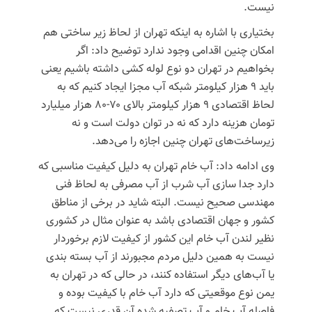
نیست.
بختیاری با اشاره به اینکه تهران از لحاظ زیر ساختی هم
امکان چنین اقدامی وجود ندارد توضیح داد: اگر
بخواهیم در تهران دو نوع لوله کشی داشته باشیم یعنی
باید ۹ هزار کیلومتر شبکه آب مجزا ایجاد کنیم که به
لحاظ اقتصادی ۹ هزار کیلومتر بالای ۷۰-۸۰ هزار میلیارد
تومان هزینه دارد که نه در توان دولت است و نه
زیرساخت‌های تهران چنین اجازه را می‌دهد.
وی ادامه داد: آب خام تهران به دلیل کیفیت مناسبی که
دارد جدا سازی آب شرب از آب مصرفی به لحاظ فنی
مهندسی صحیح نیست. البته شاید در برخی از مناطق
کشور و جهان اقتصادی باشد به عنوان مثال در کشوری
نظیر لندن آب خام این کشور از کیفیت لازم برخوردار
نیست به همین دلیل مردم مجبورند از آب بسته بندی
یا آب‌های دیگر استفاده کنند، در حالی که در تهران به
یمن نوع موقعیتی که دارد آب خام با کیفیت بوده و
فاصله آب خام و آب تصفیه شده آن قدری نیست که