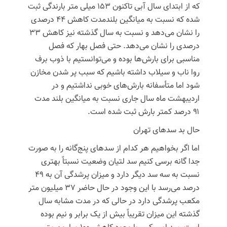
که از ابتدای سال آبی تاکنون ۱۵۳ میلی متر بارندگی ثبت
شده که نسبت به میانگین بلندمدت کاهش ۴۴ درصدی
را نشان می‌دهد و نسبت به سال گذشته نیز کاهش ۳۳
درصدی را نشان می‌دهد. حتی فصل بهار که فصل
مناسبی برای بارش‌ها بوده و می‌توانستیم با ذوب برف
روا ناب و سیلاب داشته باشیم که سبب پر شدن مخازن
شود اما متأسفانه بارش‌های خوبی نداشتیم و در
اردیبهشت ماه سال جاری نسبت به میانگین بلند مدت
۹۱ درصد کمتر بارش ثبت شده است.
حال بد سدهای تهران
اما اگر بخواهیم هر کدام از سدهای پنج‌گانه را به صورت
جدا
گانه
برسی کنیم سد لتیان وضعیت نسبتاً بهتری
نسبت به سه سد دیگر دارد و میزان پرشدگی آن به ۴۹
درصد می‌رسد با این وجود در حال حاضر ۳۷ میلیون متر
مکعب پرشدگی دارد در حالی که در مدت مشابه سال
گذشته این میزان تقریباً بیش از یک برابر و نیم بوده