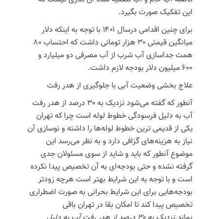
این تفکیک صورت بگیرد.
برای چنین اقدامی
درسال
۱۴۰۱ با توجه به اینکه دلار
میانگین قیمتی ۳۰ هزار تومانی داشت که احتساب ۸۰
همت جداسازی آب شرب از آب مصرفی دو میلیارد و
۶۰۰ میلیون دلار بودجه لازم داشت.
علاج بخشی وضعیت آبی با جلوگیری از هدر رفت
آنطور که گفته می‌شود نزدیک به ۳۰ درصد از هدر رفت
آب به دلیل فرسودگی خطوط لوله است چرا که تهران
یکی از قدیمی
ترین
خطوط لوله‌ها را داشته و نوسازی آن
نیاز به هزینه‌های گزافی دارد و به نظر می‌رسد این
موضوع آنطور که باید و شاید از سوی مسئولان جدی
گرفته نشده و حتی بودجه‌ای به آن تخصیص پیدا نکرده
است و با توجه به این شرایط بهتر است هرچه زودتر
بودجه‌هایی برای این شرایط بحرانی به صورت اضطراری
تخصیص پیدا کند تا امکان بقا در تهران باقی
بماند.
نزدیک به ۳۰ درصد از هدر رفت آب به دلیل