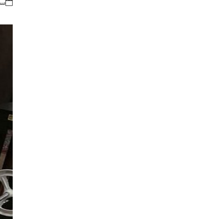
سه شنبه