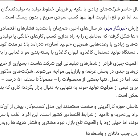
ال حاضر شرکت‌های زیادی با تکیه بر فروش خطوط تولید به تولیدکنندگان خر
د اما در واقع، اولویت آنها تنها کسب سودی سریع و بدون ریسک است.
زارش
خبرنگار مهر
، در سال‌های اخیر، هم‌زمان با تشدید فشارهای اقتصاد
ه‌ها شکل گرفته که مخاطبان را به راه‌اندازی کسب‌وکارهای خانگی یا تولید
‌های زیادی با وعده‌هایی همچون «تولید آسان»، «درآمد بالا در مدت کوت
د دستگاه تولید دستمال کاغذی، لیوان کاغذی یا بسته‌بندی مواد غذایی را ب
 واقعیت چیزی فراتر از شعارهای تبلیغاتی این شرکت‌هاست؛ بسیاری از خرید
‌های جدی در بخش عرضه و بازاریابی مواجه می‌شوند. شرکت‌های مذکور
هستند، اما در عمل، 
برای نیمی از ظرفیت تولید خود، به تنهایی به دنبال بازار بگردد؛ کاری که ب
مکن است.
ناسان حوزه کارآفرینی و صنعت معتقدند این مدل کسب‌وکار، بیش از آن‌که 
راد بی‌تجربه و ناامید از شرایط اقتصادی کشور است. این افراد اغلب با سرم
ند، اما خیلی زود با واقعیت تلخ بازار، نبود مشتری و فشار هزینه‌ها روبه‌ر
ردن جیب دلالان و واسطه‌ها