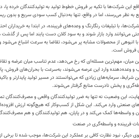
اقع این شرکت‌ها با تکیه بر فروش خطوط تولید به تولیدکنندگان خرده پا
ع به نظر می‌رسند، اما در واقع، تنها به‌دنبال کسب سودی سریع و بدون ر
رکت‌ها، با تبلیغات رنگارنگ و وعده‌های فریبنده، در ابتدا به خریداران اح
احتی می‌توانند وارد بازار شوند و به سود کلان دست یابند اما پس از گذشت
 با انبوهی از محصولات مشابه پر می‌شود، تقاضا به سرعت اشباع می‌شود و د
 فروش است.
ین میان، مهم‌ترین مسئله‌ای که رخ می‌دهد، عدم تناسب میان عرضه و تقاضا
 و وعده‌دهنده وارد این عرصه می‌شوند، به‌سرعت با بحران‌های فروش، پای
ن شرایط، سرمایه‌های زیادی که می‌توانستند در مسیر تولید پایدارتر و باکی
ه‌گری و پخش نادرست منابع گرفتار می‌شوند.
هایت، این وضعیت نه تنها به ضرر تولیدکنندگان واقعی و مصرف‌کنندگان تمام
های صنعتی وارد می‌کند. این شکل از کسب‌وکار که هیچ‌گونه ارزش افزوده‌ای
ان و واسطه‌ها کمک می‌کند و در پایان، هم تولیدکنندگان و هم مصرف‌کنندگا
غات فریبنده و واسطه‌گری در صنعت
ی دیگر، نبود نظارت کافی بر عملکرد این شرکت‌ها، موجب شده تا برخی از آن‌