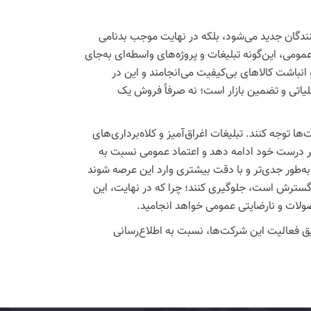
ندگان جدید می‌شود، بلکه در نهایت موجب بدنامی
ومی، این‌گونه تبلیغات و پروژه‌های واسطه‌ای به‌جای
 انباشت کالاهای بی‌کیفیت می‌انجامند و این در
لیاتی و تضمین بازار است؛ نه صرفاً فروش یک
ا توجه کنند. تبلیغات اغراق‌آمیز و کلاه‌برداری‌های
سیر درست خود ادامه دهد و اعتماد عمومی نسبت به
‌طور جدی‌تر و با دقت بیشتری وارد این عرصه شوند
ل گسترش است، جلوگیری کنند؛ چرا که در نهایت، این
صولات و نارضایتی عمومی خواهد انجامید.
 فعالیت این شرکت‌ها، نسبت به اطلاع‌رسانی