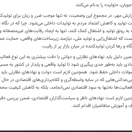
یان، «تولید» را بدنام می‌کنند
زارش مهر، در مجموع این وضعیت، نه تنها موجب ضرر و زیان برای تولیدکن
 تولید و کاهش اعتماد مردم به تولیدات داخلی می‌شود. چرا که در نگاه عم
 به رونق تولید و اشتغال کمک کنند، تنها به ایجاد رقابت‌های غیرمنصفانه و
ست که اشتغال‌زایی و تولید ملی، نیازمند زیرساخت‌های واقعی، حمایت عم
ه و رها کردن تولیدکننده در میان بازار پر از رقیب.
ین دلیل باید نهادهای نظارتی و دولتی با دقت بیشتری به این نوع فعالیت‌ه
ادی باید به‌طور جدی پیگیری شود تا تولید واقعی و پایدار در کشور به م
لات داخلی حفظ شود. همچنین لازم است دولت و نهادهای نظارتی باید به
 بی‌عدالتی‌هایی که در سایه واسطه‌گری و کلاه‌برداری‌های اقتصادی در حا
فعالیت‌ها نه‌تنها به سود اقتصادی نمی‌انجامد، بلکه به کاهش کیفیت مح
ین لازم است نهادهای ناظر و سیاست‌گذاران اقتصادی، ضمن بررسی دقیق
 و آموزش متقاضیان اقدام کنند.