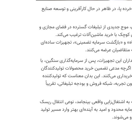
ده پا، در ظاهر در حال کارآفرینی و توسعه صنایع
ی، موج جدیدی از تبلیغات گسترده در فضای مجازی و
ی کوچک با خرید ماشین‌آلات ترغیب می‌کند.
اه» و «بازگشت سرمایه تضمینی»، تجهیزات ساده‌ای
ه متقاضیان عرضه می‌کنند.
اران این تجهیزات، پس از سرمایه‌گذاری سنگین، با
 اگرچه مدعی تضمین خرید محصولات تولیدکنندگان
تنها بخشی از محصولات را – معمولاً تا سقف ۵۰ درصد – خریداری می‌کنند. این بدان معناست که تولیدکننده
دون تجربه، شبکه فروش و بودجه تبلیغاتی، تقریباً
به اشتغال‌زایی واقعی بینجامد، نوعی انتقال ریسک
ایه محدود و امید به آینده‌ای بهتر وارد مسیر تولید
و می‌شوند.