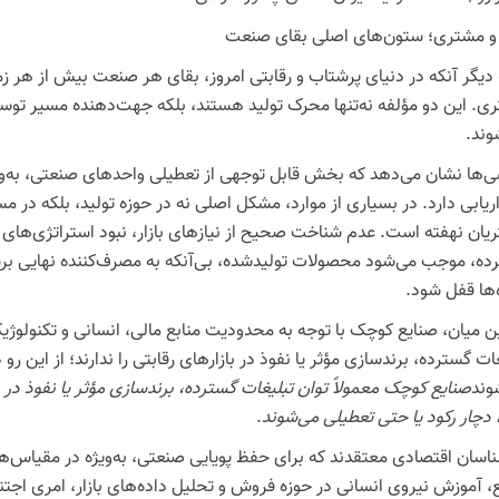
ر و مشتری؛ ستون‌های اصلی بقای صنعت
 دیگر آنکه در دنیای پرشتاب و رقابتی امروز، بقای هر صنعت بیش از هر زم
ی. این دو مؤلفه نه‌تنها محرک تولید هستند، بلکه جهت‌دهنده مسیر ت
وند.
ی‌ها نشان می‌دهد که بخش قابل توجهی از تعطیلی واحدهای صنعتی، به‌
اریابی دارد. در بسیاری از موارد، مشکل اصلی نه در حوزه تولید، بلکه در 
یان نهفته است. عدم شناخت صحیح از نیازهای بازار، نبود استراتژی‌های 
ده، موجب می‌شود محصولات تولیدشده، بی‌آنکه به مصرف‌کننده نهایی برسند
‌ها قفل شود.
ین میان، صنایع کوچک با توجه به محدودیت منابع مالی، انسانی و تکنولوژیک
ات گسترده، برندسازی مؤثر یا نفوذ در بازارهای رقابتی را ندارند؛ از این رو 
وند
صنایع کوچک معمولاً توان تبلیغات گسترده، برندسازی مؤثر یا نفوذ در بازا
، دچار رکود یا حتی تعطیلی می‌شوند
.
ناسان اقتصادی معتقدند که برای حفظ پویایی صنعتی، به‌ویژه در مقیاس‌ها
ع، آموزش نیروی انسانی در حوزه فروش و تحلیل داده‌های بازار، امری اجتنا