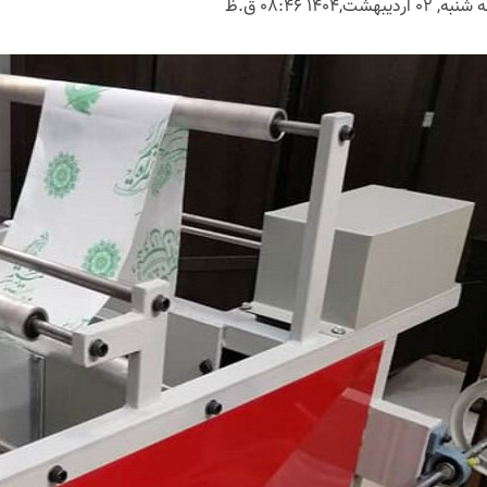
, 02 اردیبهشت,1404 08:46 ق.ظ