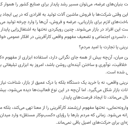
ت بنیان‌های عرضه، می‌توان مسیر رشد پایدار برای صنایع کشور را هموار کر
راین وقتی شرکت‌ها با فروش ماشین آلات تولید به افرادی که در پی ایجا
خت‌های لازم برای بازاریابی، عرضه و فروش، آن‌ها را وارد چرخه تولید می‌ک
 این افراد در بازار می‌شوند. چنین رویکردی نه‌تنها به اشتغال‌زایی پای
 دلسردی اجتماعی و تضعیف مفهوم واقعی کارآفرینی در افکار عمومی خوا
رینی یا تجارت با امید مردم؟
ین میان، آن‌چه بیش از همه جای نگرانی دارد، استفاده ابزاری از مفهوم «
 خلاقیت، نوآوری و ساختن آینده‌ای روشن باشد، امروز به ابزاری تبلیغاتی
ل شده است.
فرینی واقعی، نه با خرید یک دستگاه بلکه با درک عمیق از بازار، شناخت ن
ات بازار شکل می‌گیرد. اما آن‌چه در این نوع فعالیت‌ها دیده می‌شود، بیش
ل می‌ماند، تا ایجاد فرصت‌های پایدار.
ارونه‌نمایی، نه‌تنها مفهوم ارزشمند کارآفرینی را از معنا تهی می‌کند، بل
رانه می‌شود. زمانی که مردم بارها با رؤیای «کسب‌وکار مستقل» وارد میدان
ه‌ای برای حرکت‌های اصیل باقی نمی‌ماند.