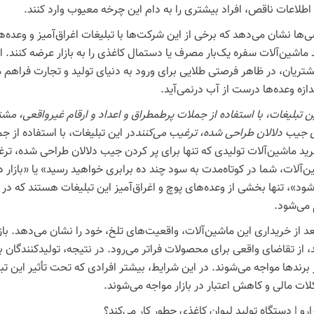
 اطلاعات ناقص، افراد بیشتری را به دام این چرخه معیوب وارد کنند.
‌ها نشان می‌دهد که برخی از این شرکت‌ها با تبلیغات اغراق‌آمیز و وعده‌ه
د ماشین‌آلات سفره یک‌بار مصرف یا دستمال کاغذی را به بازار عرضه کنند.
شتریان، در ظاهر فرصتی طلایی برای ورود به دنیای تولید و تجارت فراهم م
دازه وعده‌ها درست از آب درنمی‌آید.
ن تبلیغات، با استفاده از جملات پرطمطراق و اعداد و ارقام غیرواقعی، مشتر
 جیب دلالان طراحی شده، ترغیب می‌کنند
در این تبلیغات، با استفاده از ج
رید ماشین‌آلات تولیدی که تنها برای پر کردن جیب دلالان طراحی شده، ترغی
ن‌آلات، شما در کوتاه‌مدت به سود چند ده برابری خواهید رسید» یا «بازار
شود»، تنها بخشی از وعده‌های پوچ و اغراق‌آمیز این تبلیغات هستند که در
 می‌شود.
عد از خریداری این ماشین‌آلات، واقعیت‌های تلخ، خود را نشان می‌دهد. باز
، از تقاضای واقعی برای محصولات فراتر می‌رود. در نتیجه، تولیدکنندگان 
برندها مواجه می‌شوند. در این شرایط، بیشتر افرادی که تحت تأثیر این تبلیغ
ات مالی و کاهش اعتبار در بازار مواجه می‌شوند.