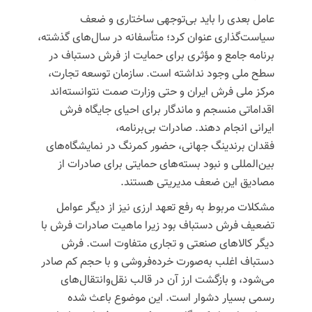
عامل بعدی را باید بی‌توجهی ساختاری و ضعف
سیاست‌گذاری عنوان کرد؛ متأسفانه در سال‌های گذشته،
برنامه جامع و مؤثری برای حمایت از فرش دستباف در
سطح ملی وجود نداشته است. سازمان توسعه تجارت،
مرکز ملی فرش ایران و حتی وزارت
صمت
نتوانسته‌اند
اقداماتی منسجم و ماندگار برای احیای جایگاه فرش
ایرانی انجام دهند. صادرات بی‌برنامه،
فقدان
برندینگ
جهانی، حضور کمرنگ در نمایشگاه‌های
بین‌المللی و نبود بسته‌های حمایتی برای صادرات از
مصادیق این ضعف مدیریتی هستند.
مشکلات مربوط به رفع تعهد ارزی نیز از دیگر عوامل
تضعیف فرش دستباف بود زیرا ماهیت صادرات فرش با
دیگر کالاهای صنعتی و تجاری متفاوت است. فرش
دستباف اغلب به‌صورت خرده‌فروشی و با حجم کم صادر
می‌شود، و بازگشت ارز آن در قالب نقل‌وانتقال‌های
رسمی بسیار دشوار است. این موضوع باعث شده