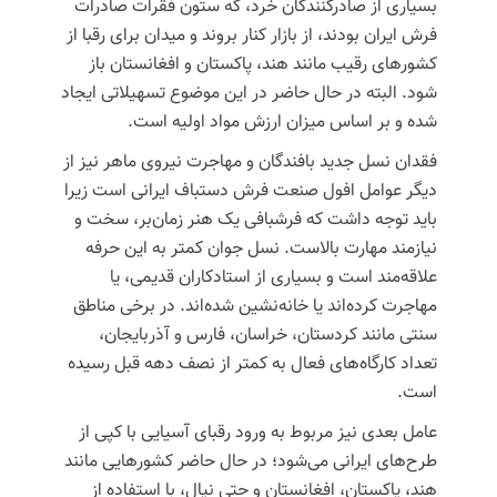
بسیاری از صادرکنندگان خرد، که ستون فقرات صادرات
فرش ایران بودند، از بازار کنار بروند و میدان برای رقبا از
کشورهای رقیب مانند هند، پاکستان و افغانستان باز
شود. البته در حال حاضر در این موضوع تسهیلاتی ایجاد
شده و بر اساس میزان ارزش مواد اولیه است.
فقدان نسل جدید بافندگان و مهاجرت نیروی ماهر نیز از
دیگر عوامل افول صنعت فرش دستباف ایرانی است زیرا
باید توجه داشت که
فرشبافی
یک هنر زمان‌بر، سخت و
نیازمند مهارت بالاست. نسل جوان کمتر به این حرفه
علاقه‌مند است و بسیاری از استادکاران قدیمی، یا
مهاجرت کرده‌اند یا خانه‌نشین شده‌اند. در برخی مناطق
سنتی مانند کردستان، خراسان، فارس و آذربایجان،
تعداد کارگاه‌های فعال به کمتر از نصف دهه قبل رسیده
است.
عامل بعدی نیز مربوط به ورود رقبای آسیایی با کپی از
طرح‌های ایرانی می‌شود؛ در حال حاضر کشورهایی مانند
هند، پاکستان، افغانستان و حتی نپال، با استفاده از