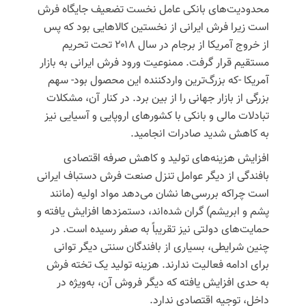
محدودیت‌های بانکی عامل نخست تضعیف جایگاه فرش
است زیرا فرش ایرانی از نخستین کالاهایی بود که پس
از خروج آمریکا از برجام در سال ۲۰۱۸ تحت تحریم
مستقیم قرار گرفت. ممنوعیت ورود فرش ایرانی به بازار
آمریکا -که بزرگ‌ترین واردکننده این محصول بود- سهم
بزرگی از بازار جهانی را از بین برد. در کنار آن، مشکلات
تبادلات مالی و بانکی با کشورهای اروپایی و آسیایی نیز
به کاهش شدید صادرات انجامید.
افزایش هزینه‌های تولید و کاهش صرفه اقتصادی
بافندگی از دیگر عوامل تنزل صنعت فرش دستباف ایرانی
است چراکه بررسی‌ها نشان می‌دهد مواد اولیه (مانند
پشم و ابریشم) گران شده‌اند، دستمزدها افزایش یافته و
حمایت‌های دولتی نیز تقریباً به صفر رسیده است. در
چنین شرایطی، بسیاری از بافندگان سنتی دیگر توانی
برای ادامه فعالیت ندارند. هزینه تولید یک تخته فرش
به حدی افزایش یافته که دیگر فروش آن، به‌ویژه در
داخل، توجیه اقتصادی ندارد.