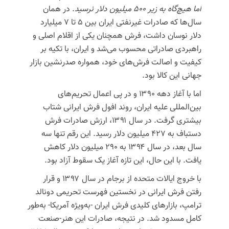
اما هیچ‌گاه به زیر ۵۰۰ میلیون دلار نرسید
. در همان
سال‌ها که صادرات غیرنفتی ایران بین ۵ تا ۷ میلیارد
دلار نوسان داشت، فرش همچنان یکی از اقلام اصلی و
راهبردی صادراتی محسوب می‌شد و ایران، با تکیه بر
کیفیت و اصالت فرش‌های خود، همواره صدرنشین بازار
جهانی این کالا بود.
اما با آغاز دهه ۱۳۹۰ و در پی اعمال تحریم‌های
بین‌المللی علیه ایران، روند افول فرش ایرانی شتاب
بیشتری گرفت. در سال ۱۳۹۱، ارزش صادرات فرش
دستباف به ۴۲۷ میلیون دلار رسید. این رقم تنها سه
سال بعد، در سال ۱۳۹۴ به ۲۹۰ میلیون دلار کاهش
یافت. با این حال، این تازه آغاز یک سقوط آزاد بود.
با خروج ایالات متحده از برجام در سال ۱۳۹۷ و قرار
رفتن فرش ایرانی در نخستین فهرست تحریمی دونالد
ترامپ، بازارهای کلیدی فرش ایران -به‌ویژه آمریکا- به‌طور
کامل مسدود شد. در نتیجه، صادرات این هنر-صنعت