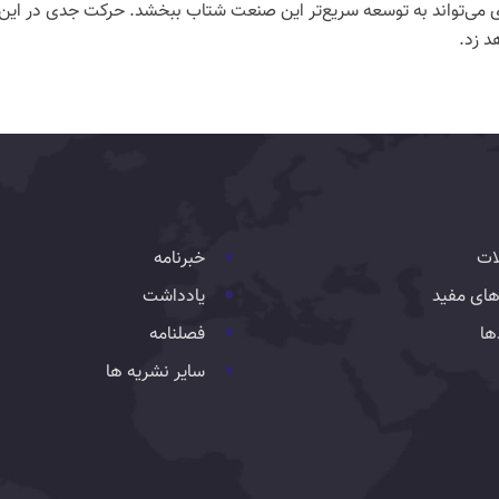
ی می‌تواند به توسعه سریع‌تر این صنعت شتاب ببخشد. حرکت جدی در این م
د زد.
ات
خبرنامه
های مفید
یادداشت
ها
فصلنامه
سایر نشریه ها