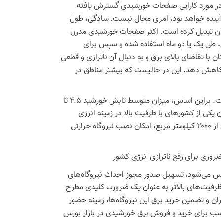
در مورد کارایی صفحات خورشیدی گسترش یافته
 آینده خواهد بود، امری محال نیست. سادگی، طول
سان تبدیل کرده است. اکثر صفحات خورشیدی مدرن
ال، طی یک یا دو ماه استفاده شده و سپس برای
ن با تقاضای بالای برق و به دنبال آن ناترازی و قطعی
ا کاهش دهد. این در حالیست که بیشتر مناطق در
تعداد روزهای آفتابی ایران ۳۰۰ روز یعنی بیش از دو سوم سال گزارش شده است. براین اساس، میزان متوسط تابش خورشید ۴.۵ تا
ن یکی از کشورهای با ظرفیت بالا در زمینه انرژی
خورشیدی است. براساس مطالعات انجام شده ایران می‌تواند در مساحتی بیش از ۲۰۰۰ کیلومتر مربع، امکان نصب نیروگاه حرارتی
ری برای رفع ناترازی انرژی کشور
اس می‌شود، تسهیل صدور مجوز احداث نیروگاه‌های
 ظرفیت‌های بالاتر به عنوان یک ضرورت کلیدی مطرح
ان و تضمین خرید برق این نیروگاه‌ها، زمینه حضور
ب برای خرید و فروش برق خورشیدی در بازار بورس