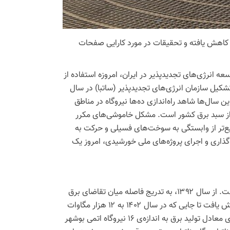
 کاهش یافته و تحقیقات در مورد کارایی صفحات
سعه انرژی‌های
تجدیدپذیر
در ایران، امروزه استفاده از
تجدیدپذیر
(
ساتبا
) در سال
ن سال‌ها شاهد راه‌اندازی ده‌ها نیروگاه در مناطق
 با این حال سهم انرژی خورشیدی همچنان کمتر از ۱٫۵ درصد از سبد برق کشور است. مشکل خاموشی‌های مکرر
یع‌تر از وابستگی به سوخت‌های فسیلی و حرکت به
ذاری و اجرای پروژه‌های ملی خورشیدی، امروز یک
برق است. از سال ۱۳۹۲، به تدریج فاصله میان تقاضای برق
در زمان اوج و توان تأمین‌شده در زمان اوج بیشتر شد. این فاصله به مرور افزایش یافت تا جایی که در سال ۱۴۰۲ به ۱۲ هزار مگاوات
ی
معادل تولید برق به اندازه‌ی ۱۶ نیروگاه اتمی بوشهر