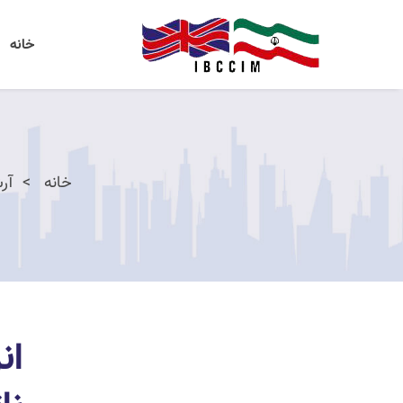
خانه
خانه
آرش
ان