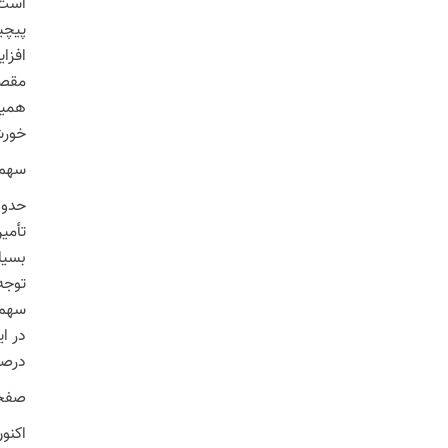
است.
پیچی
افزا
مقصر
همین
خورش
سهم
بسیا
توجه
درصد به ۲۳ درصد رسیده است. در حال حاضر، جایگ
صفحا
اکنو