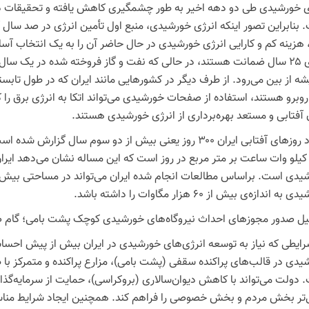
ی خورشیدی طی دو دهه اخیر به طور چشمگیری کاهش یافته و تحقیقات 
 بنابراین تصور اینکه انرژی خورشیدی، منبع اول تأمین انرژی در صد سال
 هزینه کم و کارایی انرژی خورشیدی در حال حاضر آن را به یک انتخاب آ
دارای ۲۵ سال ضمانت هستند، در حالی که نفت و گاز فروخته شده در یک س
 از بین می‌رود. از طرف دیگر در کشورهایی مانند ایران که در طول تابستا
روبرو هستند، استفاده از صفحات خورشیدی می‌تواند اتکا به انرژی برق ر
ن آفتابی و مستعد بهره‌برداری از انرژی خورشیدی هستند.
۵. کیلو وات ساعت بر متر مربع در روز است که این مساله نشان می‌دهد ایرا
ه اندازه‌ی بیش از ۶۰ هزار مگاوات را داشته باشد.
ل صدور مجوزهای احداث نیروگاه‌های خورشیدی کوچک پشت بامی؛ گام ضرو
رایطی که نیاز به توسعه انرژی‌های خورشیدی در ایران بیش از پیش احس
یدی در قالب‌های پراکنده سقفی (پشت بامی)، مزارع پراکنده و متمرکز با
 دولت می‌تواند با کاهش دیوان‌سالاری (بروکراسی)، حمایت از سرمایه‌گذار
‌تر بخش مردم و بخش خصوصی را فراهم کند. همچنین ایجاد شرایط مناس