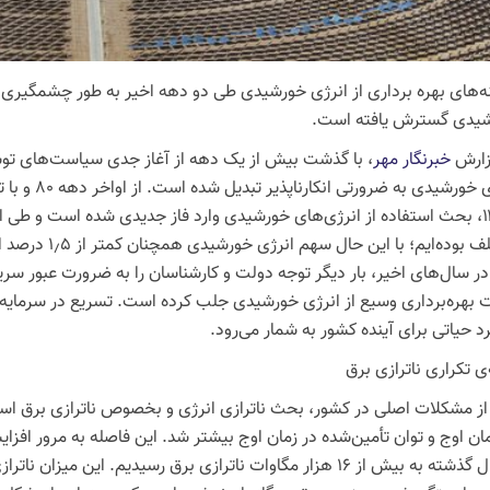
ه‌های بهره برداری از انرژی خورشیدی طی دو دهه اخیر به طور چشمگیری
یدی گسترش یافته است.
زارش
خبرنگار مهر
، با گذشت بیش از یک دهه از آغاز جدی سیاست‌های تو
خورشیدی به ضرورتی انکارناپذیر تبدیل شده است. از اواخر دهه ۸۰ و با تشکیل سازمان انرژی‌های
۱۳۹۴، بحث استفاده از انرژی‌های خورشیدی وارد فاز جدیدی شده است و طی ای
مختلف بوده‌ایم؛
در سال‌های اخیر، بار دیگر توجه دولت و کارشناسان را به ضرورت عبور سر
بهره‌برداری وسیع از انرژی خورشیدی جلب کرده است. تسریع در سرمایه‌گ
د حیاتی برای آینده کشور به شمار می‌رود.
ی تکراری
ناترازی
برق
از مشکلات اصلی در کشور، بحث
ناترازی
انرژی و بخصوص
ناترازی
ذشته به بیش از ۱۶ هزار مگاوات
ناترازی
برق رسیدیم. این میزان
ناتراز