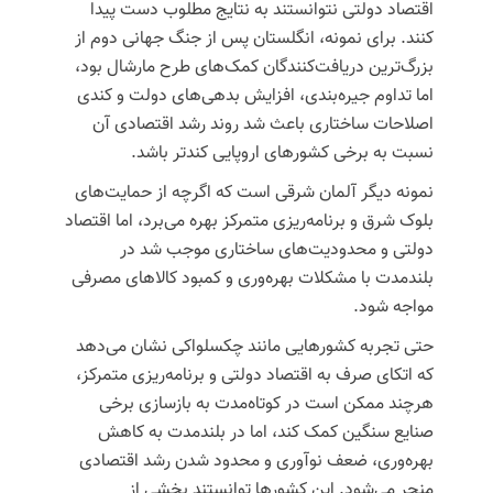
اقتصاد دولتی نتوانستند به نتایج مطلوب دست پیدا
کنند. برای نمونه،
انگلستان
پس از جنگ جهانی دوم از
بزرگ‌ترین دریافت‌کنندگان کمک‌های طرح مارشال بود،
اما تداوم جیره‌بندی، افزایش بدهی‌های دولت و کندی
اصلاحات ساختاری باعث شد روند رشد اقتصادی آن
نسبت به برخی کشورهای اروپایی کندتر باشد.
نمونه دیگر
آلمان شرقی
است که اگرچه از حمایت‌های
بلوک شرق و برنامه‌ریزی متمرکز بهره می‌برد، اما اقتصاد
دولتی و محدودیت‌های ساختاری موجب شد در
بلندمدت با مشکلات بهره‌وری و کمبود کالاهای مصرفی
مواجه شود.
حتی
تجربه کشورهایی مانند چکسلواکی نشان می‌دهد
که اتکای صرف به اقتصاد دولتی و برنامه‌ریزی متمرکز،
هرچند ممکن است در کوتاه‌مدت به بازسازی برخی
صنایع سنگین کمک کند، اما در بلندمدت به کاهش
بهره‌وری، ضعف نوآوری و محدود شدن رشد اقتصادی
منجر می‌شود.
این کشورها توانستند بخشی از