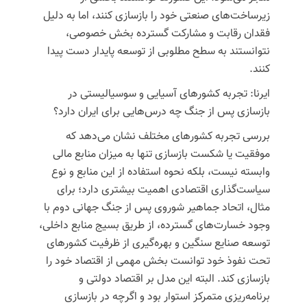
زیرساخت‌های صنعتی خود را بازسازی کنند، اما به دلیل
فقدان رقابت و مشارکت گسترده بخش خصوصی،
نتوانستند به سطح مطلوبی از توسعه پایدار دست پیدا
کنند.
ایرنا: تجربه کشورهای آسیایی و سوسیالیستی در
بازسازی پس از جنگ چه درس‌هایی برای ایران دارد؟
بررسی تجربه کشورهای مختلف نشان می‌دهد که
موفقیت یا شکست بازسازی تنها به میزان منابع مالی
وابسته نیست، بلکه نحوه استفاده از این منابع و نوع
سیاست‌گذاری اقتصادی اهمیت بیشتری دارد؛ برای
مثال،
اتحاد جماهیر شوروی
پس از جنگ جهانی دوم با
وجود خسارت‌های گسترده، از طریق بسیج منابع داخلی،
توسعه صنایع سنگین و بهره‌گیری از ظرفیت کشورهای
تحت نفوذ خود توانست بخش مهمی از اقتصاد خود را
بازسازی کند. البته این مدل بر اقتصاد دولتی و
برنامه‌ریزی متمرکز استوار بود و اگرچه در بازسازی