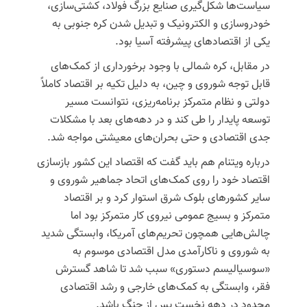
سیاست‌ها شکل‌گیری صنایع بزرگ فولاد، کشتی‌سازی،
خودروسازی و الکترونیک و تبدیل شدن کره جنوبی به
یکی از اقتصادهای پیشرفته آسیا بود.
در مقابل،
کره شمالی
با وجود برخورداری از کمک‌های
قابل توجه شوروی و چین، به دلیل تکیه بر اقتصاد کاملاً
دولتی و نظام متمرکز برنامه‌ریزی، نتوانست مسیر
توسعه پایدار را طی کند و در دهه‌های بعد با مشکلات
جدی اقتصادی و حتی بحران‌های معیشتی مواجه شد.
درباره
ویتنام
هم باید گفت که اقتصاد این کشور بازسازی
اقتصاد خود را روی کمک‌های اتحاد جماهیر شوروی و
سایر کشورهای بلوک شرق استوار کرد و بر اقتصاد
متمرکز و بسیج عمومی نیروی کار متمرکز بود اما
چالش‌هایی همچون تحریم‌های آمریکا، وابستگی شدید
به شوروی و ناکارآمدی مدل اقتصادی موسوم به
«سوسیالیسم دستوری» سبب شد تا شاهد گسترش
فقر، وابستگی به کمک‌های خارجی و رشد اقتصادی
محدود در دهه نخست پس از جنگ باشد.