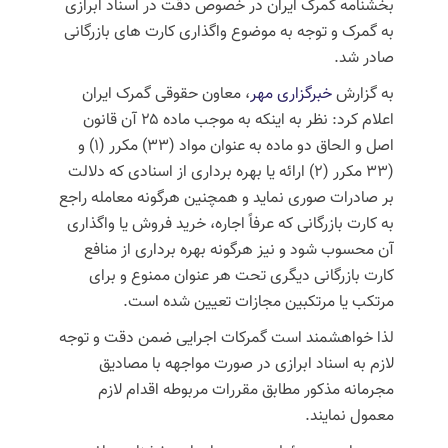
بخشنامه گمرک ایران در خصوص دقت در اسناد ابرازی
به گمرک و توجه به موضوع واگذاری کارت های بازرگانی
صادر شد.
به گزارش
خبرگزاری مهر
، معاون حقوقی گمرک ایران
اعلام کرد: نظر به اینکه به موجب ماده ۲۵ آن قانون
اصل و الحاق دو ماده به عنوان مواد (۳۳) مکرر (۱) و
(۳۳ مکرر (۲) ارائه یا بهره برداری از اسنادی که دلالت
بر صادرات
صوری
نماید و همچنین هرگونه معامله راجع
به کارت بازرگانی که عرفاً اجاره، خرید فروش یا واگذاری
آن محسوب شود و نیز هرگونه بهره برداری از منافع
کارت بازرگانی دیگری تحت هر عنوان ممنوع و برای
مرتکب یا مرتکبین مجازات تعیین شده است.
لذا خواهشمند است گمرکات اجرایی ضمن دقت و توجه
لازم به اسناد ابرازی در صورت مواجهه با مصادیق
مجرمانه مذکور مطابق مقررات مربوطه اقدام لازم
معمول نمایند.