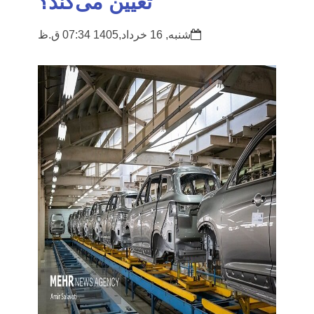
تعیین می‌کند؟
شنبه, 16 خرداد,1405 07:34 ق.ظ