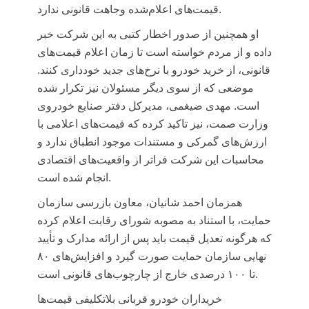
قیمت‌های اعلام‌شده وجاهت قانونی ندارد.
او همچنین از صدور اخطار کتبی به این شرکت خبر
داده و از مردم خواسته است تا زمان اعلام قیمت‌های
قانونی، از خرید خودرو با نرخ‌های جدید خودداری کنند.
موضعی که از سوی دیگر مسئولان نیز تکرار شده
است. مهدی ضیغمی، مدیرکل دفتر صنایع خودروی
وزارت صمت، نیز تاکید کرده که قیمت‌های اعلامی با
ارزش‌های گمرکی و مستندات موجود انطباق ندارد و
محاسبات این شرکت فراتر از واقعیت‌های اقتصادی
انجام شده است.
همزمان احمد شانیان، معاون بازرسی سازمان
حمایت، با استناد به مصوبه شورای رقابت اعلام کرده
که هرگونه تعدیل قیمت باید پس از ارائه مدارک و تأیید
نهایی سازمان حمایت صورت گیرد و افزایش‌های ۸۰
تا ۱۰۰ درصدی خارج از چارچوب‌های قانونی است.
خریداران خودرو قربانی بلاتکلیفی قیمت‌ها