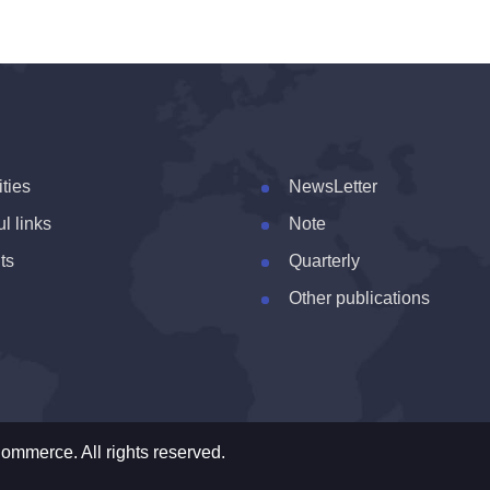
ities
NewsLetter
l links
Note
ts
Quarterly
Other publications
ommerce. All rights reserved.