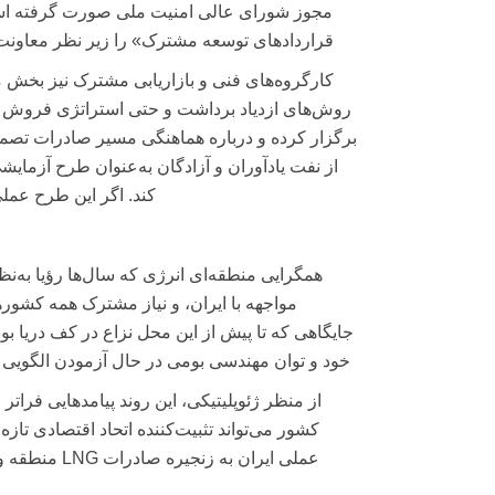
مجوز شورای عالی امنیت ملی صورت گرفته است.
قراردادهای توسعه مشترک» را زیر نظر معاونت ح
کارگروه‌های فنی و بازاریابی مشترک نیز بخش مه
روش‌های ازدیاد برداشت و حتی استراتژی فروش را
برگزار کرده و درباره هماهنگی مسیر صادرات تصم
از نفت یادآوران و آزادگان به‌عنوان طرح آزمایشی 
کند. اگر این طرح عملی شود، سالانه حدود ۳۰۰ میل
همگرایی منطقه‌ای انرژی که سال‌ها رؤیا به‌ن
مواجهه با ایران، و نیاز مشترک همه کشوره
جایگاهی که تا پیش از این محل نزاع در کف دریا بو
خود و توان مهندسی بومی در حال آزمودن الگویی 
از منظر ژئوپلیتیکی، این روند پیامدهایی فرات
کشور می‌تواند تثبیت‌کننده اتحاد اقتصادی تاز
عملی ایران ب