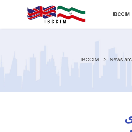
IBCCIM
IBCCIM
News arc
ی