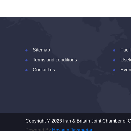
Sitemap
Facil
Terms and conditions
Usefu
Contact us
Even
Copyright © 2026 Iran & Britain Joint Chamber of C
Powered By
Hossein Javaherian