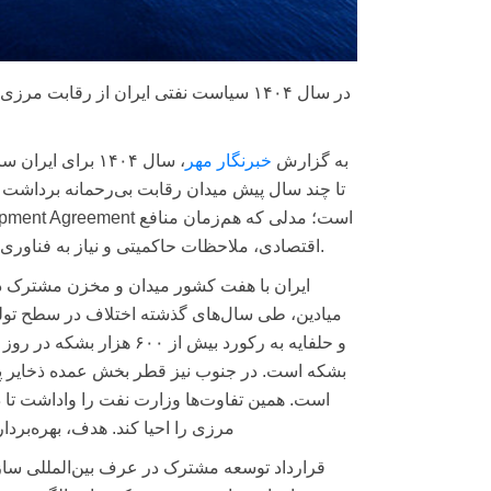
در سال ۱۴۰۴ سیاست نفتی ایران از رقاب
به گزارش
خبرنگار مهر
، سال ۱۴۰۴ برای
تا چند سال پیش میدان رقابت بی‌رحمانه برداشت ب
اقتصادی، ملاحظات حاکمیتی و نیاز به فناوری را پوشش می‌دهد و قرار است چهره همکاری‌های مرزی ایران را تغییر دهد.
ایران با هفت کشور میدان و مخزن مشترک دار
میادین، طی سال‌های گذشته اختلاف در سطح تولی
و
حلفایه
بشکه است. در جنوب نیز قطر بخش عمده ذخایر پا
است. همین تفاوت‌ها وزارت نفت را واداشت تا
مرزی را احیا کند. هدف، بهره‌برد
قرارداد توسعه مشترک در عرف بین‌المللی سازو