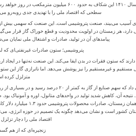
می‌دهند که در صورت ادامه شرایط موجود، تا سال ۱۴۱۰ این شکاف به حدود ۶۰۰ میلیون مترمکعب در روز خ
سطحی که اقتصاد ملی را با تهدیدی جدی روبه‌رو می‌ک
تی دارد، هر زمستان در اولویت محدودیت و قطع خوراک گاز قرار می‌گیر
پیامدهای آن در تولید، صادرات و اشتغال ملی نمایان می‌ش
پتروشیمی؛ ستون صادرات غیرنفتی‌ای که لر
ارند که ستون فقرات در بدن ایفا می‌کند. این صنعت نه‌تنها در ایجاد ا
 مستقیم و غیرمستقیم را نیز پوشش می‌دهد. اما ناترازی گاز این ستون
متزلزل کرده ا
در زمستان ۱۴۰۳، گزارش‌های رسمی نشان داد که سهم صنایع از گاز به کمتر از ۲۰ درصد رسید و در بسی
تیجه آن، کاهش شدید تولید در واحدهای متانول، اوره و آمونیاک بود. 
اعلام انجمن صنفی کارفرمایی پتروشیمی، تنها در همان زمستان، صادرات محصولات پتروشیمی حدو
تان کشور است و نشان می‌دهد چگونه یک تصمیم در حوزه انرژی، می‌تو
اقتصاد ملی را دچار تزلزل ک
زنجیره‌ای که از هم گ