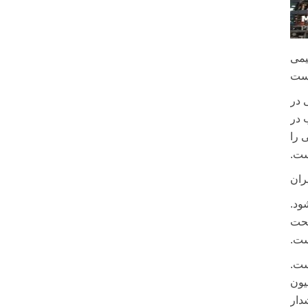
ال ۱۴۱۰، صنعت پتروشیمی
 در
۳ میلیون مترمکعب در
وشیمی را
ست.
ران
ود.
تحت
ست.
ست.
روزانه گاز از ۱۵۵ میلیون مترمکعب در سال ۱۳۹۹ به ۱۷۴ میلیون
ز هشدار