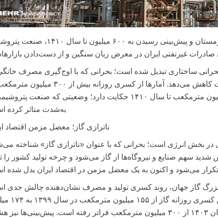
با کسری روزانه ۳۰۰ میلیون‌مترمکعب گاز در زمستان و پیش‌بینی رسیدن به ۶۰۰ میلیون تا س
ه بحرانی ساختاری تبدیل شده است؛ بحرانی که با اوج‌گیری مصرف خانگی
زمستان، سهم صنایع و نیروگاه‌ها را به‌شدت کاهش می‌دهد. آمارها از کسری روزانه بیش از ۰۰
زمستان ۱۴۰۳ و احتمال رسیدن به ۶۰۰ میلیون مترمکعب تا سال ۱۴۱۰ حکایت دارد؛ وضعیتی که صنعت پتر
به‌شدت متاثر کرده ا
ناترازی گاز؛ معضل مزمن اقتصاد ای
 در بخش انرژی است؛ بحرانی که با عنوان «ناترازی گاز» شناخته می‌ش
ید سهم صنایع و نیروگاه‌ها از گاز می‌شود و چرخه تولید کشور را 
کرار می‌شود و اکنون به یک معضل مزمن در اقتصاد ایران بدل شده ا
ایر بزرگ گاز جهان، روند کسری تولید و مصرف نشان‌دهنده چالش جدی ا
داده‌های وزارت نفت حاکی از آن است که میانگین کسری 
مترمکعب در سال ۱۴۰۱ رسیده و در زمستان ۱۴۰۳ از ۳۰۰ میلیون مترمکعب فراتر رفته است. پیش‌بینی‌ها نی