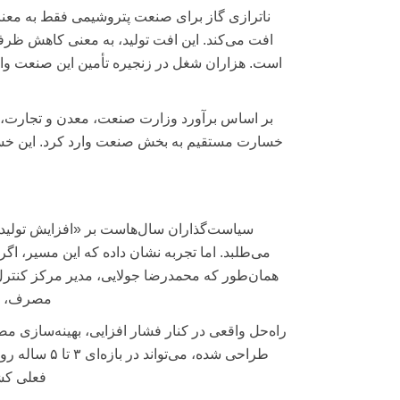
ناترازی گاز برای صنعت پتروشیمی فقط به معن
افت می‌کند. این افت تولید، به معنی کاهش ظرف
است. هزاران شغل در زنجیره تأمین این صنعت واب
خسارت مستقیم به بخش صنعت وارد کرد. این خسار
سیاست‌گذاران سال‌هاست بر «افزایش تولید» ت
می‌طلبد. اما تجربه نشان داده که این مسیر، ا
همان‌طور که محمدرضا جولایی، مدیر مرکز کنترل
مصرف، مث
راه‌حل واقعی در کنار فشار افزایی، بهینه‌ساز
فعلی کشو