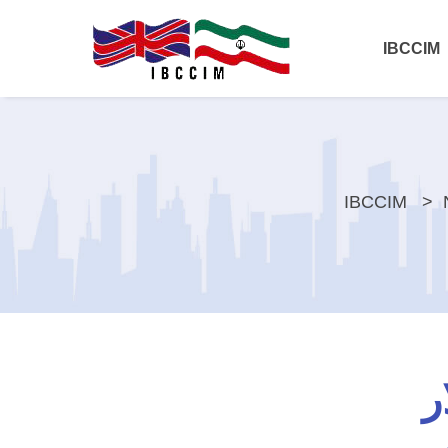
IBCCIM
IBCCIM
ر