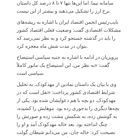
سامانه نیما. اما این‌ها تنها ۷ تا ۸ درصد کل داستان
نرخ ارز را تشکیل می‌دهند و بیشتر از این نیست.
نایب‌رئیس انجمن اقتصاد ایران با اشاره به ریشه‌های
مشکلات اقتصادی گفت: وضعیت فعلی اقتصاد کشور
را باید در گذشته جستجو کرد و به نظر نمی‌رسد که
بتوان در مدت شش ماه معجزه کرد.
پرویزیان در ادامه با اشاره به جنبه سیاسی استیضاح
گفت: «به نظر من، این استیضاح یک مانور کاملاً
سیاسی است.
وی با بیان یک داستان نمادین از مهدکودک، به تحلیل
شرایط اقتصادی کشور پرداخت: «نقل است که در
مهدکودک، دو بچه با هم دعوایشان شده بود. یکی از
بچه‌ها دیگری را بدجوری زده بود. موهایش را کشیده،
به گوشش زده، به شکمش مشت زده و صورتش را
چنگ انداخته بود. بعد خاله مهدکودک آمد و او را
نصیحت کرد: خاله جان، من می‌دانم شیطان گولت