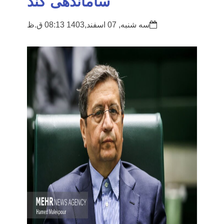
ساماندهی کند
سه شنبه, 07 اسفند,1403 08:13 ق.ظ