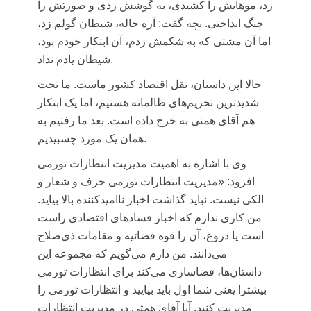
زد، موهایش را کشیدی، به گوشش زدی و صورتش را
چنگ انداختی. بچه گفت: آره خاله، شیطان گولم زد،
اما آن مشتی که به شکمش زدم، آن ابتکار خودم بود،
شیطان یادم نداد.
حالا این داستان، نقل اقتصاد کشور ماست. ما تحت
شدیدترین تحریم‌های ظالمانه هستیم، اما یک ابتکار
هم آقای همتی به خرج داده است. بعد ما رفتیم به
همان یک مورد چسبیدیم.
وی با اشاره به اهمیت مدیریت انتظارات تورمی
افزود: «مدیریت انتظارات تورمی حرف و شعار و
الکی نیست. نباید گذاشت اخبار ناامیدکننده بالا بیاید.
من کاری ندارم که اخبار فسادهای اقتصادی راست
است یا دروغ، آن را قوه قضائیه و مقامات ذی‌صلاح
می‌دانند. من دارم می‌گویم که مجموعه این
داستان‌ها، فضاسازی می‌کند برای انتظارات تورمی
بیشتر! یعنی شما اول باید بیایید و انتظارات تورمی را
مدیریت کنید. آیا آقای همتی در مدیریت انتظارات