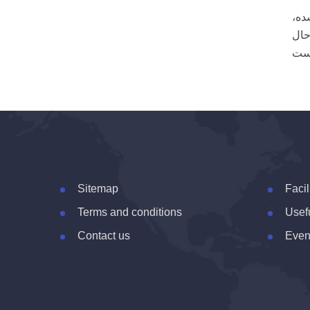
ده،
حال
Sitemap
Facil
Terms and conditions
Usefu
Contact us
Even