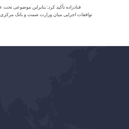
قنادزاده تأکید کرد: بنابراین موضوعی تحت ع
توافقات اجرایی میان وزارت صمت و بانک مرکزی د