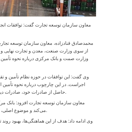
معاون سازمان توسعه تجارت گفت: توافقات انجام‌
محمدصادق قنادزاده، معاون سازمان توسعه تجارت ا
از سوی وزارت صنعت، معدن و تجارت نهایی و ابل
وزارت صمت و بانک مرکزی درباره نحوه تأمین 
وی گفت: این توافقات در حوزه نظام تأمین و ت
اجراست. در این چارچوب درباره نحوه تأمین ار
حاصل از صادرات خود، صادرات دیگران و سایر روش‌های تأمین ارز در این نظام دیده شده و در حال اجراست.
معاون سازمان توسعه تجارت افزود: بانک مرکز
می‌کند و موضوع اصلی، سیاست‌گذاری مشترک ارزی و تجاری میان دستگاه‌های مسئول بوده است.
وی ادامه داد: هدف از این هماهنگی‌ها، بهبود رون