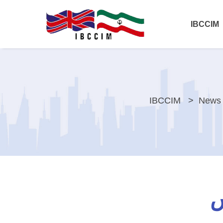
IBCCIM
IBCCIM
News 
س