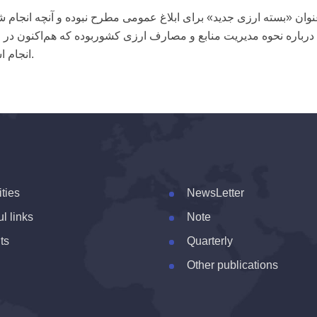
نوان «بسته ارزی جدید» برای ابلاغ عمومی مطرح نبوده و آنچه انجام ش
رباره نحوه مدیریت منابع و مصارف ارزی کشوربوده که هم‌اکنون در 
انجام است.
ities
NewsLetter
l links
Note
ts
Quarterly
Other publications