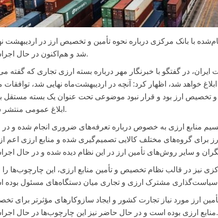
شده با بانک مرکزی درباره نحوه تأمین و تخصیص ارز در اردیبهشت نه
شد و هم‌اکنون در حال اجراست.
یران، در گفتگو با خبرنگار مهر درباره بسته ارزی تجاری که گفته می
اغ خواهد شد، اظهار کرد: آنچه در اردیبهشت‌ماه نهایی شد، توافقات م
و تخصیص ارز بود و قرار نبود موضوعی تحت عنوان یک بسته مستقل ب
ابلاغ عمومی منتشر شود.
قسیم منابع ارزی به خصوص درباره تعرفه‌های ضروری انجام شده و در 
ز برای گروه‌های مختلف کالایی تصمیم‌گیری شده و منابع ارزی اعم از 
ی نیز در قالب نظام تخصیص و تأمین منابع ارزی، این چارچوب‌ها را ا
د تأمین ارز مورد نیاز تجارت کشور و ایجاد سازوکارهای مؤثرتر برای تخ
منابع ارزی بوده است و در حال حاضر نیز این چارچوب‌ها در حال اجراست.