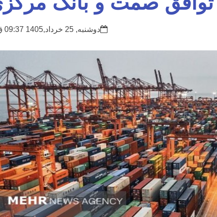
توافق صمت و بانک مرکز
دوشنبه, 25 خرداد,1405 09:37 ق.ظ