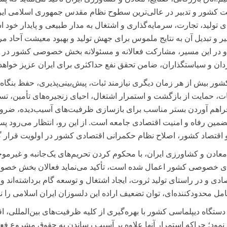
 کشور و تدبیر در عالی‌ترین سطوح نظام مقدس جمهوری اسلامی ایر
ر و تبدیل آن به نتایج ملموس برای جهش تولید و بهبود معیشت آحاد مر
و در این مسیر، مشارکت فعالانه و مسئولانه بخش خصوصی کشور در ک
شور بیش از هر زمان دیگری نیازمند ثبات، پیش‌بینی‌پذیری، حفظ بنگاه‌
ات، حمایت از بازگشت و استمرار اشتغال، احیای زنجیره‌های تأمین، تس
 فراهم آوردن بستر مناسب برای بازسازی ظرفیت‌های آسیب‌دیده، ضرو
ضمین رفاه و امنیت اقتصادی جامعه است. از این رو، انتظار می‌رود پس
، معادن و کشاورزی ایران، با محکوم کردن تحریم‌های یک‌جانبه و غیرمو
اه‌های خصوصی کشور اعمال شده است، تأکید می‌نماید فعالان بخش خص
ی و در راستای تولید ثروت، ایجاد اشتغال و توسعه گام برداشته‌اند و 
دستگاه دیپلماسی کشور با بهره‌گیری از کلیه ظرفیت‌های بین‌المللی، اق
 نمود؛ چراکه استمرار آنها علاوه بر آسیب رساندن به حقوق مشروع فعا