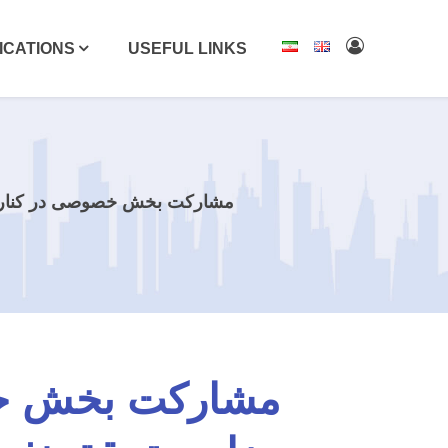
ICATIONS
USEFUL LINKS
مشارکت بخش خصوصی در کنار دول
مشارکت بخش خصو