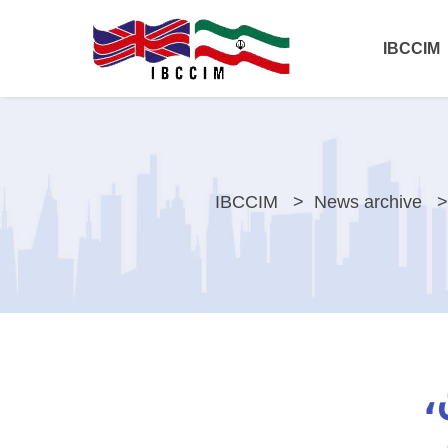
IBCCIM
IBCCIM
News archive
،