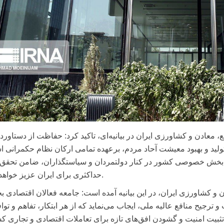
ایع، معادن و کشاورزی ایران در بیانیه‌ای، تاکید کرد: حفاظت از دستاورد
تولید و بهبود معیشت آحاد مردم، برعهده تمامی ارکان نظام حکمرانی 
ه بخش خصوصی کشور در کنار دولتمردان و سیاستگذاران، ضامن تحقق 
حداکثری برای ایران عزیز خواهد بود.
ادن و کشاورزی ایران، در این بیانیه آمده است: جامعه فعالان اقتصادی 
ترجیح منافع عالیه ملی، ایجاب می‌نماید که از هر ابتکار، تفاهم و توا
 تثبیت امنیت و گشودن افق‌های تازه برای تعاملات اقتصادی و تجاری ک