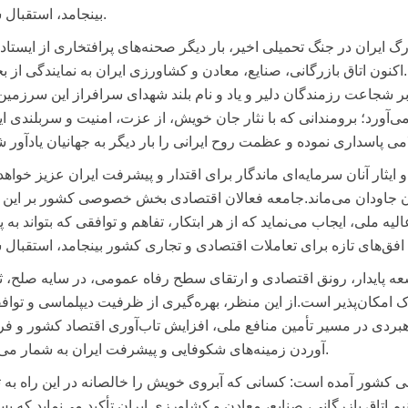
بینجامد، استقبال شود.
رگ ایران در جنگ تحمیلی اخیر، بار دیگر صحنه‌های پرافتخاری از ایستاد
نون اتاق بازرگانی، صنایع، معادن و کشاورزی ایران به نمایندگی از 
ر شجاعت رزمندگان دلیر و یاد و نام بلند شهدای سرافراز این سرزمین،
‌آورد؛ برومندانی که با نثار جان خویش، از عزت، امنیت و سربلندی ای
 ایثار آنان سرمایه‌ای ماندگار برای اقتدار و پیشرفت ایران عزیز خواهد 
ان جاودان می‌ماند.جامعه فعالان اقتصادی بخش خصوصی کشور بر این ب
ه ملی، ایجاب می‌نماید که از هر ابتکار، تفاهم و توافقی که بتواند به پ
سعه پایدار، رونق اقتصادی و ارتقای سطح رفاه عمومی، در سایه صلح، ث
ک امکان‌پذیر است.از این منظر، بهره‌گیری از ظرفیت دیپلماسی و تواف
بردی در مسیر تأمین منافع ملی، افزایش تاب‌آوری اقتصاد کشور و فر
آوردن زمینه‌های شکوفایی و پیشرفت ایران به شمار می‌رود.
اسی کشور آمده است: کسانی که آبروی خویش را خالصانه در این راه به ت
انیم.اتاق بازرگانی، صنایع، معادن و کشاورزی ایران تأکید می‌نماید که پس