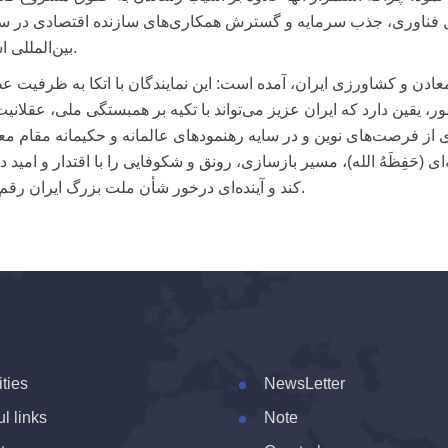
قال فناوری، جذب سرمایه و گسترش همکاری‌های سازنده اقتصادی در 
بین‌المللی است.
 معادن و کشاورزی ایران، آمده است: این نمایندگان با اتکا به ظرفیت ع
قین دارد که ایران عزیز می‌تواند با تکیه بر همبستگی ملی، عقلانیت
ی از فرصت‌های نوین و در سایه رهنمودهای عالمانه و حکیمانه مقام م
َفِظَهُ الله)، مسیر بازسازی، رونق و شکوفایی را با اقتدار و امید دن
کند و آینده‌ای درخور شأن ملت بزرگ ایران رقم زند.
ities
NewsLetter
l links
Note