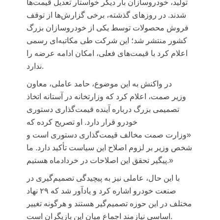
تولید، خودروسازان بار دیگر خواستار تعدیل قیمت‌ها
شدند. در روزهای گذشته، برخی گزارش‌ها از توقف
فروش محصولات توسط یکی از خودروسازان بزرگ
کشور منتشر شد؛ این شرکت طی مکاتبه‌ای رسمی
اعلام کرد با قیمت‌های فعلی، امکان ادامه عرضه را
ندارد.
در واکنش به این موضوع، حامد عاملی، معاون
وزیر
صمت
، اعلام کرد که وزارتخانه در آستانه اتخاذ
تصمیمی بزرگ درباره آینده قیمت‌گذاری دستوری
خودرو قرار دارد. او تصریح کرده که
«وزارت
صمت
مخالف قیمت‌گذاری دستوری است و
شخص وزیر بر لزوم اصلاح این سیاست تأکید دارد. ما
پیگیر تحقق این اصلاحات در خردادماه هستیم.»
با این حال، عاملی نیز به پیچیدگی تصمیم‌گیری در
صنعت خودرو اشاره کرد و یادآور شد که ۲۹ نهاد
مختلف در این حوزه تصمیم‌گیر هستند و هرگونه تغییر
اساسی نیازمند اجماع میان این بازیگران است.