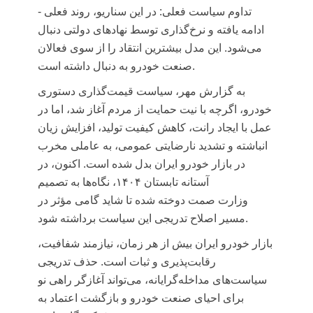
- تداوم سیاست فعلی: در این سناریو، روند فعلی
ادامه یافته و نرخ‌گذاری توسط نهادهای دولتی دنبال
می‌شود. این مدل بیشترین انتقاد را از سوی فعالان
صنعت خودرو به دنبال داشته است.
به گزارش مهر، سیاست قیمت‌گذاری دستوری
خودرو، اگرچه با نیت حمایت از مردم آغاز شد، اما در
عمل با ایجاد رانت، کاهش کیفیت تولید، افزایش زیان
انباشته و تشدید نارضایتی عمومی، به عاملی مخرب
در بازار خودرو ایران بدل شده است. اکنون، در
آستانه تابستان ۱۴۰۴، نگاه‌ها به تصمیم
وزارت
صمت
دوخته شده تا شاید گامی مؤثر در
مسیر اصلاح تدریجی این سیاست برداشته شود.
بازار خودرو ایران بیش از هر زمان، نیازمند شفافیت،
رقابت‌پذیری و ثبات است. حذف تدریجی
سیاست‌های
مداخله‌گرایانه
، می‌تواند آغازگر راهی نو
برای احیای صنعت خودرو و بازگشت اعتماد به