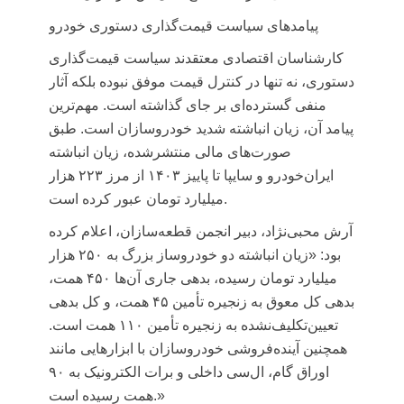
پیامدهای سیاست قیمت‌گذاری دستوری خودرو
کارشناسان اقتصادی معتقدند سیاست قیمت‌گذاری
دستوری، نه تنها در کنترل قیمت موفق نبوده بلکه آثار
منفی گسترده‌ای بر جای گذاشته است. مهم‌ترین
پیامد آن، زیان انباشته شدید خودروسازان است. طبق
صورت‌های مالی منتشرشده، زیان انباشته
ایران‌خودرو و سایپا تا پاییز ۱۴۰۳ از مرز ۲۲۳ هزار
میلیارد تومان عبور کرده است.
آرش محبی‌نژاد، دبیر انجمن قطعه‌سازان، اعلام کرده
بود: «زیان انباشته دو خودروساز بزرگ به ۲۵۰ هزار
میلیارد تومان رسیده، بدهی جاری آن‌ها ۴۵۰ همت،
بدهی کل معوق به زنجیره تأمین ۴۵ همت، و کل بدهی
تعیین‌تکلیف‌نشده به زنجیره تأمین ۱۱۰ همت است.
همچنین آینده‌فروشی خودروسازان با ابزارهایی مانند
اوراق گام،
ال‌سی
داخلی و
برات
الکترونیک به ۹۰
همت رسیده است.»