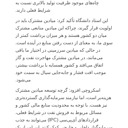
چاه‌های موجود ظرفیت تولید بالاتری نسبت به
شرایط فعلی دارند.
این استاد دانشگاه تأکید کرد: میادین مشترک باید در
اولویت قرار گیرند، چراکه این میادین منابعی مشترک
میان دو کشور هستند و هر میزان برداشت کمتر از
سوی ما، به معنای از دست رفتن منابع در آینده است.
در حالی که میادین سرزمینی در اختیار ما باقی
می‌مانند، در میادین مشترک مهاجرت نفت و گاز
اتفاق می‌افتد و کشور همسایه با برداشت بیشتر،
موجب افت فشار و جابه‌جایی سیال به سمت خود
می‌شود.
اسکروچی افزود: گرچه توسعه میادین مشترک
هزینه‌بر است، اما نیازمند سرمایه‌گذاری گسترده‌تری
نیز هست. با توجه به محدودیت منابع مالی کشور و
مسائل مربوط به فروش نفت در شرایط فعلی،
قراردادهای آی‌پی‌سی (IPC) می‌توانند به جذب
سرمایه‌گذار داخلی و خارجی کمک کنند. این امر از یک