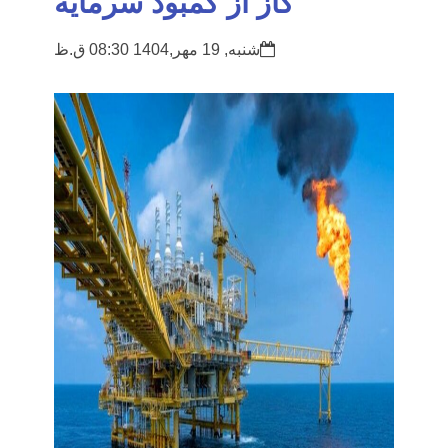
گاز از کمبود سرمایه
شنبه, 19 مهر,1404 08:30 ق.ظ