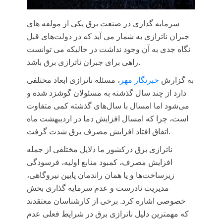
سرمایه گذاری در صنعت برق یکی از مولفه های
جبران ناترازی به شمار می آید که در دولت‌های قبل
نگاه جدی به آن وجود نداشت در حالیکه می توانست
راهی برای جبران ناترازی برق باشد.
به گزارش
خبرنگار مهر
، مسئله
ناترازی
ابعاد مختلفی
دارد از چند سال گذشته به مسئولان گوشزد شده و
می‌شود اما امسال با سال‌های گذشته کمی متفاوت
است، چرا که امسال افزایش دما در اردیبهشت ماه
اتفاق افتاد افزایش مصرف برق شدت گرفت.
ناترازی
برق
درکشور
ما دلایل مختلفی از جمله
افزایش مصرف، کمبود منابع اولیه، فرسودگی
زیرساخت‌ها و یا همان راندمان پایین نیروگاهی،
مدیریت نادرست و عدم سرمایه گذاری بخش
خصوصی اشاره کرد. برخی از کارشناسان معتقدند
که مهمترین دلیل
ناترازی
برق در شرایط فعلی عدم