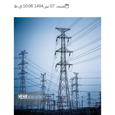
شنبه, 07 تیر,1404 10:06 ق.ظ