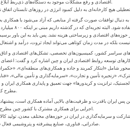
اقتصادی و رفع مشکلات موجود به دستگاه‌های ذی‌ربط ابلاغ کرد.
م به دنبال توافقات صورت گرفته از منابعی که آزاد می‌شود با همکاری 
خصوصی واقعی در مسیر توسعه اقتصادی استفاده شود. البته تجربه‌ای که در گذشته
حوزه‌های اقتصادی و زیرساختی هزینه نشد. پس باید به این باور برسیم
اق‌های سراسر کشور، کمیسیون‌های تخصصی، تشکل‌های اقتصادی و اتاق‌
ارهای توسعه روابط اقتصادی ایران و چین اشاره کرد و گفت: اعضای ا
ران در این نشست، ۳۰ پیشنهاد مشخص در ۸ محور شامل «ابتکار کمربند و جاده و همکاری‌های منطقه‌ای»، «حکمر
رک»، «زنجیره تأمین و تجارت»، «سرمایه‌گذاری و تأمین مالی»، «فنا
لجستیک، ترانزیت و کریدورها» جهت تعمیق و پایداری همکاری ایران و 
مطرح کردند.
 این پس ایران باقدرت و ظرفیت‌های بالایی آماده همکاری است، پیشنهاد
اجرایی برای همکاری مشترک با کشور چین مطرح شد.
شارکت و سرمایه‌گذاری در ایران در حوزه‌های مختلف معدن، تولید کالا
صادراتی، فناوری، صنایع پیشرفته و پتروشیمی فعال شود.