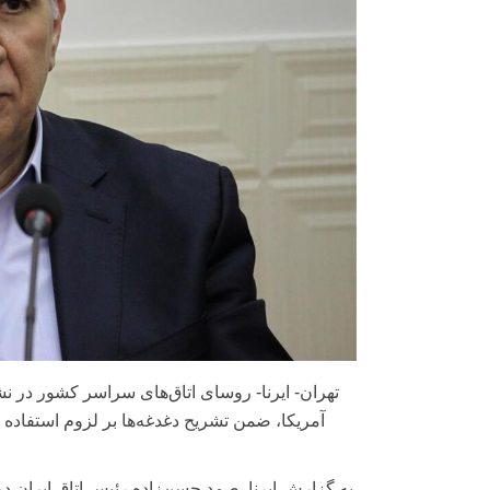
تهران- ایرنا- روسای اتاق‌های سراسر کشور در نشس
آمریکا، ضمن تشریح دغدغه‌ها بر لزوم استفاد
به گزارش ایرنا, صمد حسن‌زاده رئیس اتاق ایران 