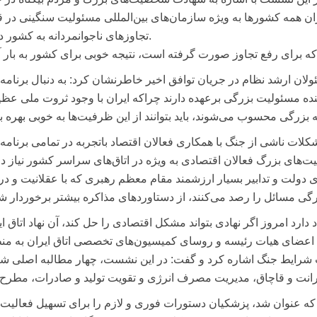
ن همه کشورها به ویژه سازمان‌های بین‌المللی مسئولیت سنگینی در ق
تجاوزهای ناجوانمردانه به کشور دارند.
ولان ارشد نظام در جریان توافق اخیر خاطرنشان کرد: به دنبال برنامه‌
نده مسئولیت بزرگی برعهده دارند چراکه ایران با وجود ثروت ملی عظی
کلات ناشی از جنگ با همکاری فعالان اقتصاد باتجربه در تمامی برنامه‌
‌های بزرگ فعالان اقتصادی به ویژه در اتاق‌های سراسر کشور نیاز دا
 دولت و تدابیر بسیار ارزشمند مقام معظم رهبری که با عقلانیت و در
 دارد امروز اگر نهادی بتواند مشکل اقتصادی را حل کند، آن نهاد اتاق ای
اعضای هیات رئیسه و روسای کمیسیون‌های تخصصی اتاق ایران به من
یت شرایط جنگ اشاره کرد و گفت: در این نشست، چهار مطالبه اصلی ش
 رانت و قاچاق، مدیریت مصرف انرژی و تقویت تولید و صادرات، مطرح
ی که عنوان شد، پزشکیان دستورات فوری و لازم را برای تسهیل فعالیت‌