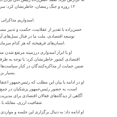
۱۲ روزه و جنگ رمضان، خاطرنشان کرد: سرا
امیدواریم مذاکراتی که برای رفع تجاوز صورت گرفته است، نتیجه خوبی برای کشور به بار آورد.
حسن‌زاده با تقدیر از عقلانیت، حکمت و تدبیر مسئ
توسعه اقتصادی، ملت ما در قبال نسل‌های آی
انسان‌های فرهیخته که هر کدام سرمایه بزرگی محسوب می‌شوند، باید بتوانند از این ظرفیت‌ها به خوبی بهره ببرند.
او با ابراز امیدواری درزمینه مرتفع شدن مش
اقتصادی کشور خاطرنشان کرد: با توجه به ظرفیت
ضمن حمایت از مذاکره‌کنندگان در کنار سیاست‌های
بسیار بزرگی مسائل را رصد می‌کنند، از دستاوردهای مذاکره بیشتر برخوردار شویم.
او در ادامه با بیان این مطلب که رئیس‌جمهور اعتقاد
است، به حضور رئیس‌جمهور پزشکیان در جمع 
آگاهی از دیدگاه‌های فعالان اقتصادی برای مدیر
شفافیت ارزی، مقابله با
او ادامه داد: به دنبال برگزاری این جلسه و موارد