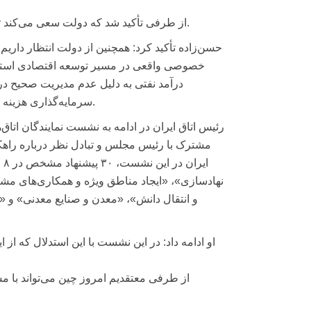
از طرفی تأکید شد که دولت سعی می‌کند تعطیلی هیچ کارخانه‌ای به دلیل کمبود انرژی در روزهای تابستان اتفاق نیفتد.
حسن‌زاده تأکید کرد: همچنین از دولت انتظار داری
درآمد نفتی به دلیل عدم مدیریت صحیح در 
سرمایه‌گذاری هزینه نیست بلکه در مدت زمان کوتاهی می‌تواند ایجاد ثروت، درآمد و اشتغال کند.
رئیس اتاق ایران در ادامه به نشست نمایندگان ات
مشترک با رئیس مجلس و تبادل نظر درباره راهک
ای
نهادسازی»، «ایجاد مناطق ویژه و همکاری‌های مشت
و انتقال دانش»، «معدن و صنایع معدنی» و «
او ادامه داد: در این نشست با این استدلال که از
از طرفی معتقدیم امروز چین می‌تواند با م