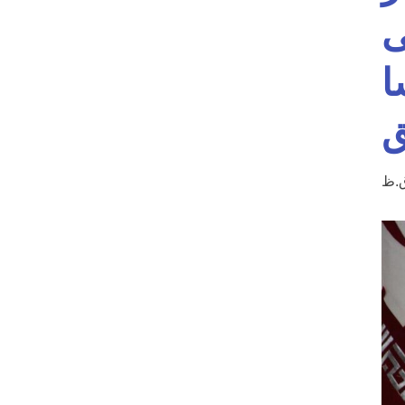
ی
ا
ق