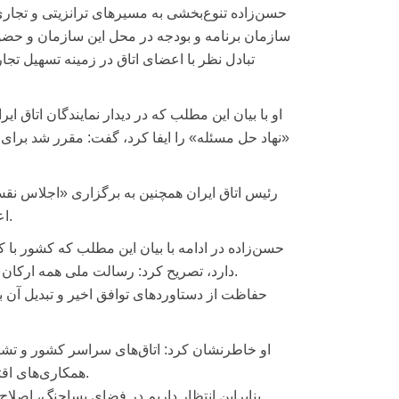
حسن‌زاده تنوع‌بخشی به مسیرهای ترانزیتی و تجاری ر
سازمان برنامه و بودجه در محل این سازمان و حضور 
تبادل نظر با اعضای اتاق در زمینه تسهیل ت
او با بیان این مطلب که در دیدار نمایندگان اتاق ا
«نهاد حل مسئله» را ایفا کرد، گفت: مقرر شد برا
رئیس اتاق ایران همچنین به برگزاری «اجلاس نقش‌
اعضای هیات رئیسه اتاق ایران که به همت اتاق رشت برگزار شد، اشاره کرد.
حسن‌زاده در ادامه با بیان این مطلب که کشور با
دارد، تصریح کرد: رسالت ملی همه ارکان کشور از جمله بخش خصوصی در حراست از دستاوردهای توافق اخیراست.
حفاظت از دستاوردهای توافق اخیر و تبدیل آن ب
او خاطرنشان کرد: اتاق‌های سراسر کشور و تشک
همکاری‌های اقتصادی، نقش تعیین‌کننده‌ای در حراست از دستاوردهای توافق اخیر ایفا کنند.
بنابراین انتظار داریم در فضای پساجنگ، اصلا