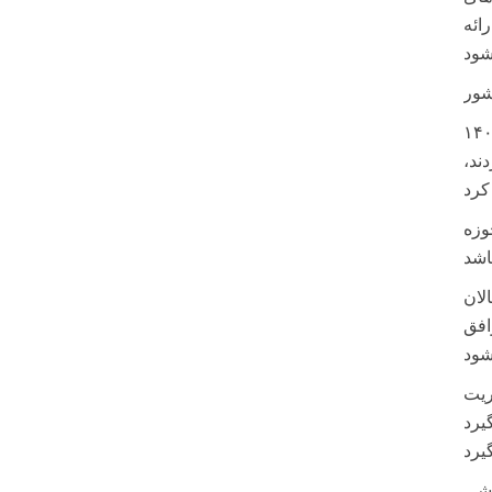
ائه
شور
اق تهران درباره عدم پرداخت مطالبات واردکنندگان کالاهای اساسی که در سال‌های ۱۴۰۲
دند،
وزه
لان
افق
ریت
اشی