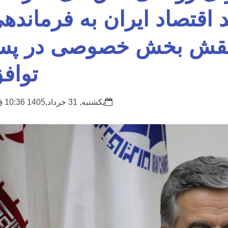
قتصاد ایران به فرمانده
/ نقش بخش خصوصی در پس
تواف
یکشنبه, 31 خرداد,1405 10:36 ق.ظ