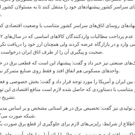
ی سراسر کشور پیشنهادهای خود را منتقل کنند تا به مسئولان کشور ار
شود.
نهادهای روسای اتاق‌های سراسر کشور متناسب با وضعیت اقتصادی ک
در ادامه محمود نجفی‌عرب رئیس ات
ر کالاهای اساسی وارد و در بازارگاه عرضه کردند ولی همچنان ارز خود را دریافت نکر
صحبت و پیگیری آن را از طرف اتاق ایران درخواست کرد.
‌های صنعتی نیز خبر داد و گفت: پیشنهاد این است که قطعی برق در ح
واحدهای مسکونی هم اتفاق افتد و فقط روی صنایع متمرکز نباشد.
 بین ایران و آمریکا را مورد توجه قرار داد و گفت: بخش خصوصی و فعا
و متناسب با دستاوردی که حاصل شده لازم است منافع اقتصادی این تو
تشریح شود.
ی تولیدی نیز گفت: تخصیص برق در هر استانی مشخص و بر اساس مدی
شبکه صورت می‌گیرد.
م بر اقتصاد صحبت و در عین حال با ارائه آمار و ارقام، آسیب‌های ن