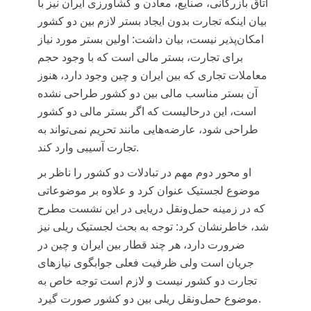
اتاق بازرگانی، صنایع، معادن و کشاورزی ایران
نیز با
بیان اینکه تجارت بدون ایجاد بستر لازم بین دو کشور
امکان‌پذیر نیست، بیان داشت: اولین بستر مورد نیاز
برای تجارت، بستر مالی است که با وجود حجم
معاملات تجاری که بین ایران و چین وجود دارد، هنوز
آن بستر مناسب مالی بین دو کشور طراحی نشده
است، این درحالیست که اگر بستر مالی دو کشور
طراحی شود، عارضه‌هایی مانند تحریم نمی‌تواند به
تجارت آسیبی وارد کند.
او محور دوم مهم در تبادلات دو کشور را ناظر بر
موضوع لجستیک عنوان کرد و علاوه بر موضوعاتی
که در زمینه حمل‌ونقل دریایی در این نشست مطرح
شد، خاطرنشان کرد: توجه به بحث لجستیک ریلی نیز
ضرورت دارد، هر چند قطار بین ایران و چین در
جریان است ولی ظرفیت فعلی جوابگوی نیازهای
تجارت دو کشور نیست و لازم است توجه خاص به
موضوع حمل‌ونقل ریلی بین دو کشور صورت گیرد.