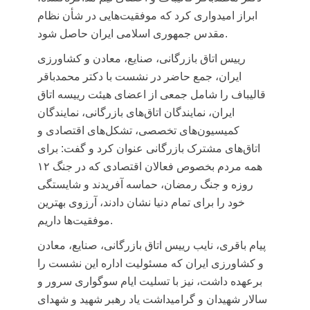
ابراز امیدواری کرد که موفقیت‌هایی در شأن نظام
مقدس جمهوری اسلامی ایران حاصل شود.
رییس اتاق بازرگانی، صنایع، معادن و کشاورزی
ایران، جمع حاضر در نشست با دکتر محمدباقر
قالیباف را شامل جمعی از اعضای هیئت رییسه اتاق
ایران، نمایندگان اتاق‌های بازرگانی، نمایندگان
کمیسیون‌های تخصصی، تشکل‌های اقتصادی و
اتاق‌های مشترک بازرگانی عنوان کرد و گفت: برای
همه مردم بخصوص فعالان اقتصادی که در جنگ ۱۲
روزه و جنگ رمضان، حماسه آفریدند و شایستگی
خود را برای تمام دنیا نشان دادند، آرزوی بهترین
موفقیت‌ها داریم.
پیام باقری، نایب رییس اتاق بازرگانی، صنایع، معادن
و کشاورزی ایران
که مسئولیت اداره این نشست را
برعهده داشت، نیز با تسلیت ایام سوگواری سرور و
سالار شهیدان و گرامیداشت یاد رهبر شهید و شهدای