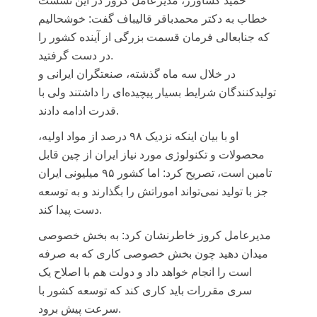
حمید کشاورز، مدیرعامل کروز
در این نشست
خطاب به دکتر محمدباقر قالیباف گفت: خوشحالیم
که جنابعالی فرمان قسمت بزرگی از آینده کشور را
در دست گرفتید.
در خلال سه ماه گذشته، صنعتگران ایرانی و
تولیدکنندگان شرایط بسیار پیچیده‌ای را داشتند ولی با
قدرت ادامه دادند.
او با بیان اینکه نزدیک ۹۸ درصد از مواد اولیه،
محصولات و تکنولوژی مورد نیاز ایران از چین قابل
تامین است، تصریح کرد: اما کشور ۹۵ میلیونی ایران
جز با تولید نمی‌تواند اموراتش را بگذارند و به توسعه
دست پیدا کند.
مدیرعامل کروز خاطرنشان کرد: به بخش خصوصی
میدان دهید چون بخش خصوصی کاری که به صرفه
است را انجام خواهد داد و دولت هم با اصلاح یک
سری مقررات باید کاری کند که توسعه کشور با
سرعت پیش برود.