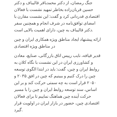
جنگ رمضان، از دکتر محمدباقر قالیباف و دکتر
حسین قربان‌زاده بخاطر تمهید نشست با فعالان
اقتصادی قدردانی کرد و گفت: این نشست مقارن با
امضای توافق‌نامه در شرف انجام و همچنین سفر
دکتر قالیباف به چین، دارای اهمیت بالایی است.
ارائه پیشنهاد ایجاد مناطق ویژه همکاری ایران و چین
در مناطق ویژه اقتصادی
قدیر قیافه، نایب رییس اتاق بازرگانی، صنایع، معادن
و کشاورزی ایران
در این نشست با نگاه کلان به
روابط ایران و چین، گفت: باید در ابتدا الگوی توسعه
چین را درک کنیم و ببینیم که چین در افق ۲۰۳۵ و
۲۰۵۰ قرار است به چه سمتی حرکت کند و بر این
اساس، سند توسعه روابط ایران و چین را با مسیر
حرکت آینده چین هماهنگ نماییم تا برای فعالان
اقتصادی چین، حضور در بازار ایران در اولویت قرار
گیرد.