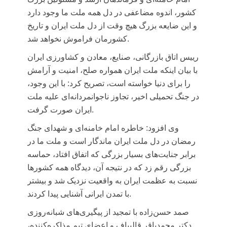
کشور، اندوه مضاعفی در دل همه ملت ما وجود دارد
و این ضایعه بزرگ هیچ وقت از دل ملت ایران و تاریخ
کشورمان فراموش نخواهد شد.
رییس اتاق بازرگانی، صنایع، معادن و کشاورزی ایران
با بیان اینکه ملت ایران همواره صلح، امنیت و آرامش
را برای دنیا خواسته است، تصریح کرد: با این وجود،
در جنگ تحمیلی اخیر، تجاوز ناجوانمردانه‌ای علیه ملت
ایران صورت گرفت.
وی افزود: خاطره امام خامنه‌ای و شهدای جنگ
رمضان در دل ملت ایران ماندگار است و ملت ما در
برابر جنایت‌های بسیار بزرگی که اتفاق افتاد، حماسه
بزرگی رقم زد که در نتیجه آن، دیدگاه همه کشورها
نسبت به عظمت ایران به واقعیت نزدیک شد و بیشتر
با تمدن ایرانی آشنایی پیدا کردند.
صمد حسن‌زاده با تمجید از پیگیری‌های شبانه‌روزی
دکتر محمدباقر قالیباف و اعضای تیم مذاکره‌کننده،