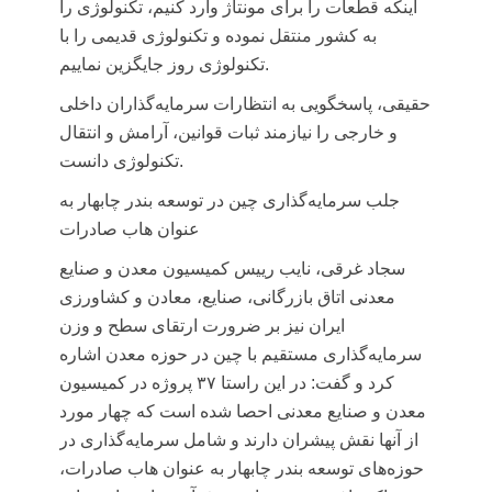
اینکه قطعات را برای مونتاژ وارد کنیم، تکنولوژی را
به کشور منتقل نموده و تکنولوژی قدیمی را با
تکنولوژی روز جایگزین نماییم.
حقیقی، پاسخگویی به انتظارات سرمایه‌گذاران داخلی
و خارجی را نیازمند ثبات قوانین، آرامش و انتقال
تکنولوژی دانست.
جلب سرمایه‌گذاری چین در توسعه بندر چابهار به
عنوان هاب صادرات
سجاد غرقی، نایب رییس کمیسیون معدن و صنایع
معدنی اتاق بازرگانی، صنایع، معادن و کشاورزی
ایران ن
یز بر ضرورت ارتقای سطح و وزن
سرمایه‌گذاری مستقیم با چین در حوزه معدن اشاره
کرد و گفت: در این راستا ۳۷ پروژه در کمیسیون
معدن و صنایع معدنی احصا شده است که چهار مورد
از آنها نقش پیشران دارند و شامل سرمایه‌گذاری در
حوزه‌های توسعه بندر چابهار به عنوان هاب صادرات،