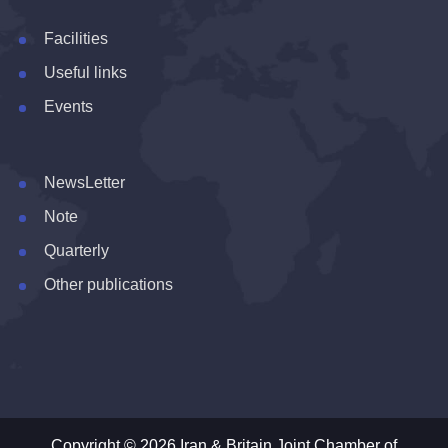
Facilities
Useful links
Events
NewsLetter
Note
Quarterly
Other publications
Copyright © 2026 Iran & Britain Joint Chamber of