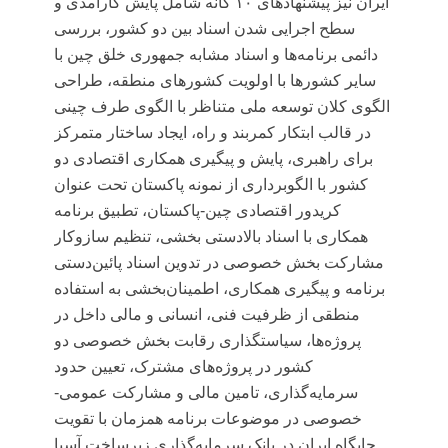
ایران
نیز پیشنهادهای ۱۰ گانه شامل پایش کارآمدی و
سطح اجرایی شدن اسناد بین دو کشور، بررسی
دائمی برنامه‌ها و اسناد مشابه جمهوری خلق چین با
سایر کشورها با اولویت کشورهای منطقه، طراحی
الگوی کلان توسعه ملی متناظر با الگوی طرف چینی
در قالب ابتکار کمربند و راه، ایجاد ساختار متمرکز
برای راهبری، پایش و پیگیری همکاری اقتصادی دو
کشور با الگوبرداری از نمونه‌ پاکستان تحت عنوان
کریدور اقتصادی چین-پاکستان، تطبیق برنامه
همکاری با اسناد بالادستی بخشی، تنظیم سازوکار
مشارکت بخش خصوصی در تدوین اسناد پائین‌دستی
برنامه و پیگیری همکاری، اطمینان‌بخشی به استفاده
منطقی از ظرفیت فنی، انسانی و مالی داخل در
پروژه‌ها، سیاستگذاری رقابت بخش خصوصی دو
کشور در پروژه‌های مشترک، تعیین حدود
سرمایه‌گذاری، تامین مالی و مشارکت عمومی-
خصوصی در موضوعات برنامه همزمان با تقویت
جایگاه ایران در بانک سرمایه‌گذاری زیرساخت آسیا