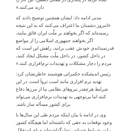
دارند می‌کنند.»
مدنی ادامه داد: ایشان همچنین توضیح دادند که
«امروز دشمنان ما اعتراف می‌کنند که به این نتیجه
رسیده‌اند که اگر بخواهند بر ملّت ایران فائق بیایند،
اگر بخواهند جمهوری اسلامی را از مواضع
قدرتمندانه‌ی خودش عقب برانند، راهش این است که
در داخل کشور، در داخل ملّت مشکل ایجاد کنند،
مردم را دچار مشکلات و تهدیدات نرم‌افزاری کنند.»
رئیس اندیشکده حکمرانی هوشمند خاطرنشان کرد:
تهدید نرم افزاری مانند اسب
تروآ
است. در این
شرایط هرچقدر نیروهای نظامی ما از مرزها دفاع
کنند اما بی‌توجهی به تهدیدات نرم‌افزاری می‌تواند
برای کشور
مسأله
ساز باشد.
وی در ادامه با بیان اینکه مردم طی این سال‌ها با
وجود توقعات به حقی که داشته‌اند اما هیچگاه کشور
را در شرایط حساس تنها نگذاشته‌اند و پای استقلال