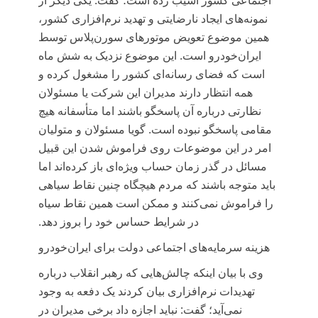
اجتماعی کشور آسیب زده است؛ گفت: یکی دیگر از
نمونه‌های ایجاد نارضایتی و تهدید نرم‌افزاری کشور،
همین موضوع تعویض موتورهای سورن‌پلاس توسط
ایران‌خودرو است. این موضوع نزدیک به شش ماه
است که فضای رسانه‌ای کشور را مشغول کرده و
همه انتظار دارند مدیران این شرکت یا مسئولان
نظارتی درباره آن پاسخگو باشند اما متأسفانه هیچ
مقامی پاسخگو نبوده است. گویا مسئولان و متولیان
امر در این موضوعات روی فراموش شدن این قبیل
مسائل در گذر زمان حساب ویژه‌ای باز کرده‌اند اما
باید متوجه باشند که مردم هیچگاه چنین نقاط سیاهی
را فراموش نمی‌کنند و ممکن است همین نقاط سیاه
در شرایط حساس خود را بروز دهد.
هزینه سرمایه‌های اجتماعی دولت برای ایران‌خودرو
وی با بیان اینکه چالش‌هایی که رهبر انقلاب درباره
تهدیدات نرم‌افزاری بیان کردند یک دفعه به وجود
نمی‌آید؛ گفت: نباید اجازه داد برخی مدیران در