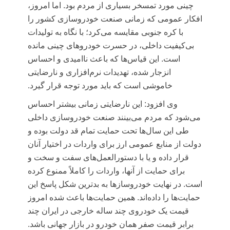
چینی مورد تمسخر بسیاری از مردم بود. اما امروز،
افکار عمومی که زمانی صنعت خودروسازی کشور را
با کره جنوبی مقایسه می‌کرد؛ با نگاه به تولیدات
بی‌کیفیت داخلی، در حسرت خودروهای چینی مانده
است. این قیاس‌ها که باعث ناامیدی و احساس
انزجار شده، تهدیدات نرم‌افزاری و نارضایتی
خاموشی است که باید مورد توجه قرار گیرد.
وی افزود: این نارضایتی زمانی بیشتر احساس
می‌شود که مردم می‌بینند صنعت خودروسازی داخلی
طی این سال‌ها تحت حمایت تمام قد دولت بوده و
دولت از منابع عمومی ارز برای واردات در اختیار آنان
قرار داده و یا با دستورالعمل‌های سفت و سخت و
برای حمایت از آنها، واردات را کاملاً ممنوع کرده
است. در نهایت خودروسازها به بدترین شکل پاسخ این
حمایت‌ها را داده‌اند. همین حمایت‌ها باعث شده امروز
قیمت یک خودروی چند ساله خارجی در ایران چند
برابر قیمت صفر همان خودرو در بازار جهانی باشد.