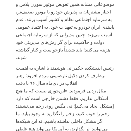
موضوعاتی مشابه همین تعویض موتور سورن پلاس و
اجبار مشتریان به پذیرش خودرو با موتور ضعیف‌تر،
به سرمایه اجتماعی نظام و کشور آسیب بزنند. عدم
پایبندی ایران‌خودرو به تعهدات خود، به اعتماد عمومی
آسیب می‌زند. چنین مدیرانی که از سرمایه اجتماعی
دولت و حاکمیت برای گزارش‌های مدیریتی خود
هزینه می‌کنند؛ باید شدیداً بازخواست و کنار گذاشته
شوند.
رئیس اندیشکده حکمرانی هوشمند با اشاره به اهمیت
برطرف کردن دلایل نارضایتی مردم افزود: رهبر
انقلاب در دی‌ماه سال ۹۶ با دقت
مثال
زدنی
فرمودند: «این‌جوری نیست که ما هیچ
اشکالی نداریم، فقط دشمن خارجی است که دارد
[مشکل ایجاد می‌کند]؛ نه، مگس روی زخم می‌نشیند؛
زخم را خوب کنید، زخم را نگذارید به وجود بیاید. ما
اگر مشکل داخلی نداشته باشیم، نه این شبکه‌ها
می‌توانند اثر بگذارند، نه آمریکا می‌تواند هیچ غلطی