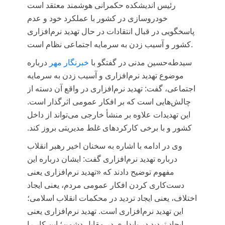
رئیس اندیشکده حکمرانی هوشمند معتقد است
خودروسازی در کشور با عملکرد خود و عدم
پاسخگویی در قبال انتقادات در حال تهدید نرم‌افزاری
کشور و آسیب زدن به سرمایه اجتماعی نظام است.
سیدطه‌حسین
مدنی در گفتگو با
خبرنگار مهر
درباره
موضوع تهدید نرم‌افزاری و آسیب زدن به سرمایه
اجتماعی، گفت: تهدید نرم‌افزاری در واقع آن دسته از
چالش‌هایی است که بر افکار عمومی اثرگذار است.
این تهدیدات علاوه بر منشأ خارجی می‌تواند از داخل
کشور و با برخی کارکردهای غلط مدیریتی بروز کند.
وی در ادامه با اشاره به سخنان اخیر رهبر انقلاب
درباره تهدید نرم‌افزاری گفت: ایشان درباره این
مفهوم توضیح دادند که «تهدید نرم‌افزاری یعنی
دست‌کاری کردن افکار عمومی مردم، یعنی ایجاد
اختلاف، یعنی ایجاد تردید در محکمات انقلاب اسلامی؛
این تهدید نرم‌افزاری است. تهدید نرم‌افزاری یعنی
ایجاد تردید در پایداری در مقابل دشمن؛ این کار را