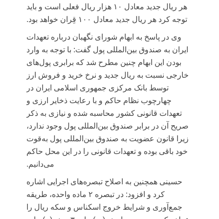
هر ریال جدید معادل ۱۰ هزار ریال فعلی است و باید
توجه کرد هر ریال جدید معادل ۱۰۰
قِران
خواهد بود.
وی در پاسخ به ابهام شورای نگهبان درباره تعهدات
ایران به صندوق بین‌المللی پول گفت: با توجه به وارد
بودن این ابهام چنین مطرح شد که برابری پول‌های
خارجی نسبت به ریال جدید و نرخ خرید و فروش ارز
توسط بانک مرکزی جمهوری اسلامی ایران در
چهارچوب نظام حاکم و با رعایت ذخایر ارزی و
تعهدات قانونی کشور محاسبه شده و نیازی به ذکر
صریح آن در برابر صندوق بین‌المللی پول وجود ندارد،
زیرا قانون عضویت به صندوق بین‌المللی پول به‌قوت
خود باقی بوده و تعهدات قانونی را در این محل حاکم
می‌دانیم.
حسینی همچنین به اصلاح تبصره‌های اجرایی اشاره
کرد و افزود: در تبصره ۲ ماده واحده، طریقه
جمع‌آوری و شرایط خروج اسکناس و سکه ریال را