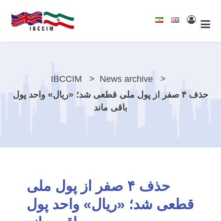
IBCCIM
News archive
حذف ۴ صفر از پول ملی قطعی شد؛ «ریال» واحد پول
باقی ماند
حذف ۴ صفر از پول ملی
قطعی شد؛ «ریال» واحد پول