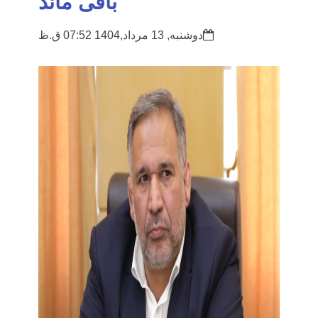
باقی ماند
دوشنبه, 13 مرداد,1404 07:52 ق.ظ