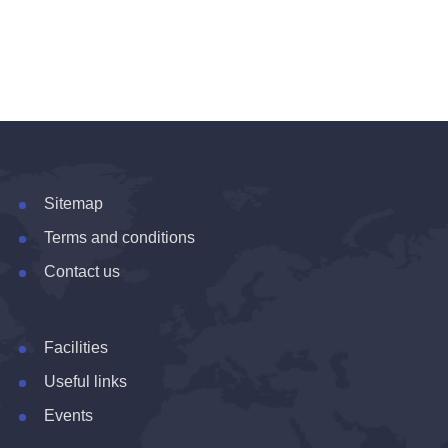
Sitemap
Terms and conditions
Contact us
Facilities
Useful links
Events