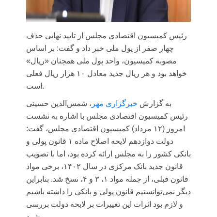
رئیس کمیسیون اقتصادی مجلس از تایید نهایی حذف
چهار صفر از پول ملی خبر داد و گفت: بر اساس
مصوبه کمیسیون، واحد پول ملی همچنان «ریال»
خواهد بود و هر ریال جدید معادل ۱۰ هزار ریال فعلی
است.
به گزارش
خبرگزاری مهر
، شمس‌الدین حسینی
رئیس کمیسیون اقتصادی مجلس با اشاره به نشست
امروز (۱۲ مرداد) کمیسیون اقتصادی مجلس، گفت:
دولت دوازدهم لایحه اصلاح ماده ۱ قانون پولی و
بانکی کشور را به مجلس ارائه کرده بود، اما با تصویب
قانون جدید بانک مرکزی در سال ۱۴۰۲، برخی مواد
قانون قبلی، از جمله مواد ۱، ۳ و ۴، نسخ شد. بنابراین
دیگر نمی‌توانستیم قانون پولی و بانکی را داشته باشیم
و لازم بود اثرات این تغییرات بر لایحه دولت بررسی
شود.