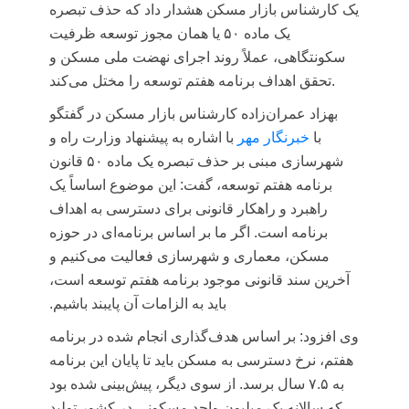
یک کارشناس بازار مسکن هشدار داد که حذف تبصره
یک ماده ۵۰ یا همان مجوز توسعه ظرفیت
سکونتگاهی، عملاً روند اجرای نهضت ملی مسکن و
تحقق اهداف برنامه هفتم توسعه را مختل می‌کند.
بهزاد عمران‌زاده کارشناس بازار مسکن در گفتگو
با
خبرنگار مهر
با اشاره به پیشنهاد وزارت راه و
شهرسازی مبنی بر حذف تبصره یک ماده ۵۰ قانون
برنامه هفتم توسعه، گفت: این موضوع اساساً یک
راهبرد و راهکار قانونی برای دسترسی به اهداف
برنامه است. اگر ما بر اساس برنامه‌ای در حوزه
مسکن، معماری و شهرسازی فعالیت می‌کنیم و
آخرین سند قانونی موجود برنامه هفتم توسعه است،
باید به الزامات آن پایبند باشیم.
وی افزود: بر اساس هدف‌گذاری انجام شده در برنامه
هفتم، نرخ دسترسی به مسکن باید تا پایان این برنامه
به ۷.۵ سال برسد. از سوی دیگر، پیش‌بینی شده بود
که سالانه یک میلیون واحد مسکونی در کشور تولید