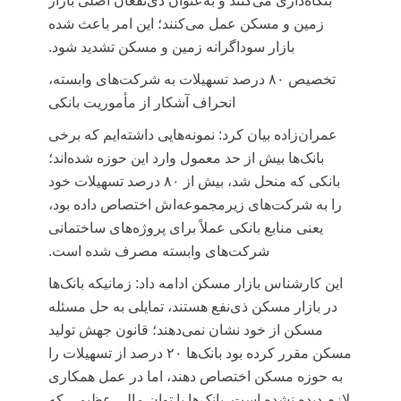
بنگاه‌داری می‌کنند و به‌عنوان ذی‌نفعان اصلی بازار
زمین و مسکن عمل می‌کنند؛ این امر باعث شده
بازار سوداگرانه زمین و مسکن تشدید شود.
تخصیص ۸۰ درصد تسهیلات به شرکت‌های وابسته،
انحراف آشکار از مأموریت بانکی
عمران‌زاده بیان کرد: نمونه‌هایی داشته‌ایم که برخی
بانک‌ها بیش از حد معمول وارد این حوزه شده‌اند؛
بانکی که منحل شد، بیش از ۸۰ درصد تسهیلات خود
را به شرکت‌های زیرمجموعه‌اش اختصاص داده بود،
یعنی منابع بانکی عملاً برای پروژه‌های ساختمانی
شرکت‌های وابسته مصرف شده است.
این کارشناس بازار مسکن ادامه داد: زمانیکه بانک‌ها
در بازار مسکن ذی‌نفع هستند، تمایلی به حل مسئله
مسکن از خود نشان نمی‌دهند؛ قانون جهش تولید
مسکن مقرر کرده بود بانک‌ها ۲۰ درصد از تسهیلات را
به حوزه مسکن اختصاص دهند، اما در عمل همکاری
لازم دیده نشده است. بانک‌ها با توان مالی عظیمی که