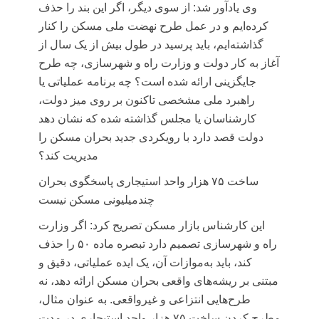
وی یادآور شد: از سوی دیگر، اگر این بند را حذف
کرده‌ایم و در عمل طرح نهضت ملی مسکن را کنار
گذاشته‌ایم، باید پرسید در طول بیش از یک سال از
آغاز به کار دولت و وزارت راه و شهرسازی، چه طرح
جایگزینی ارائه شده است؟ چه برنامه عملیاتی یا
راهبرد ملی مشخصی تاکنون بر روی میز دولت،
کارشناسان یا مجلس گذاشته شده که نشان دهد
دولت قصد دارد با رویکردی جدید بحران مسکن را
مدیریت کند؟
ساخت ۷۵ هزار واحد استیجاری پاسخگوی بحران
چندمیلیونی مسکن نیست
این کارشناس بازار مسکن تصریح کرد: اگر وزارت
راه و شهرسازی تصمیم دارد تبصره ماده ۵۰ را حذف
کند، باید به‌موازات آن، یک ایده عملیاتی، دقیق و
مبتنی بر ریشه‌های واقعی بحران مسکن ارائه دهد، نه
طرح‌هایی انتزاعی و غیرواقعی. به عنوان مثال،
مطرح کردن ساخت ۷۵ هزار واحد استیجاری در مدت