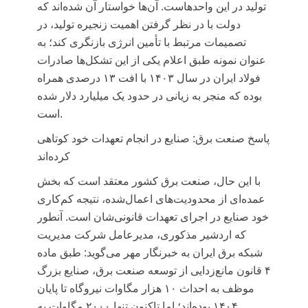
تولید در این واحدهاست. آن‌ها خواستار آن شده‌اند که
دولت با در نظر گرفتن اهمیت زنجیره تولید، در
تصمیمات مرتبط با تأمین انرژی بازنگری کند؛ به
عنوان نمونه طبق اعلام یکی از این تشکل‌ها صادرات
فولاد ایران در سال ۱۴۰۳ با افت ۱۳ درصدی همراه
بوده که منجر به زیانی در حدود یک میلیارد دلار شده
است.
پاسخ صنعت برق: صنایع در انجام تعهدات خود کوتاهی
کرده‌اند
با این حال، صنعت برق کشور معتقد است که بخش
عمده‌ای از محدودیت‌های اعمال‌شده، نتیجه کم‌کاری
خود صنایع در اجرای تعهدات قانونی‌شان است. آنطور
که اردشیر مذکوری، مدیرعامل شرکت مدیریت
شبکه برق ایران به خبرنگار مهر می‌گوید: طبق ماده
۴ قانون مانع‌زدایی از توسعه صنعت برق، صنایع بزرگ
موظف به احداث ۱۰ هزار مگاوات نیروگاه تا پایان
۱۴۰۴ بوده‌اند؛ اما تاکنون تنها ۲۰۰۰ مگاوات به