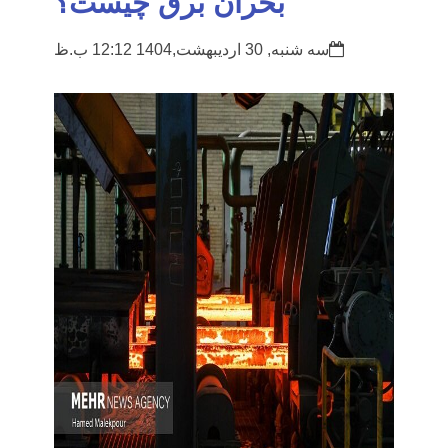
بحران برق چیست؟
سه شنبه, 30 اردیبهشت,1404 12:12 ب.ظ