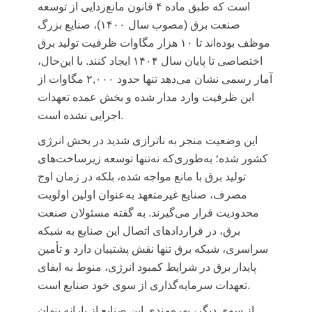
است که طبق ماده ۴ قانون مانع‌زدایی از توسعه
صنعت برق (مصوب سال ۱۴۰۰)، صنایع بزرگ
موظف بوده‌اند تا ۱۰ هزار مگاوات ظرفیت تولید برق
اختصاصی تا پایان سال ۱۴۰۴ ایجاد کنند. با این‌حال،
آمار رسمی نشان می‌دهد تنها حدود ۲,۰۰۰ مگاوات از
این ظرفیت وارد مدار شده و بخش عمده تعهدات
اجرایی نشده است.
این وضعیت منجر به
ناترازی
شدید در بخش انرژی
کشور شده؛ به‌طوری‌که نه‌تنها توسعه زیرساخت‌های
تولید برق با مانع مواجه شده، بلکه در زمان اوج
مصرف، صنایع غیرمتعهد به‌عنوان اولین اولویت
محدودیت قرار می‌گیرند. به گفته مسئولان صنعت
برق، در قراردادهای اتصال این صنایع به شبکه
سراسری، شبکه برق تنها نقش پشتیبان دارد و تأمین
پایدار برق در شرایط کمبود انرژی، منوط به ایفای
تعهدات سرمایه‌گذاری از سوی خود صنایع است.
از سوی دیگر، بهره‌مندی این صنایع از یارانه پنهان