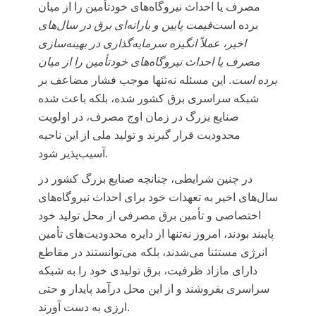
مصرف یا احداث نیروگاه‌های
خودتأمین
را از میان
برده است‌
قیمت پایین و یارانه‌ای برق در سال‌های
اخیر، عملاً انگیزه سرمایه‌گذاری در بهینه‌سازی
مصرف یا احداث نیروگاه‌های
خودتأمین
را از میان
برده است
. این مسئله نه‌تنها موجب فشار مضاعف بر
شبکه سراسری برق کشور شده، بلکه باعث شده
صنایع بزرگ در زمان اوج مصرف، در اولویت
محدودیت قرار گیرند و تولید ملی از این ناحیه
آسیب‌پذیر شود.
در چنین شرایطی، چنانچه صنایع بزرگ کشور در
سال‌های اخیر به تعهدات خود برای احداث نیروگاه‌های
اختصاصی و تأمین برق مصرفی از محل تولید خود
پایبند بودند، امروز نه‌تنها از دایره محدودیت‌های تأمین
انرژی مستثنا می‌شدند، بلکه می‌توانستند در مقاطع
دارای مازاد ظرفیت، برق تولیدی خود را به شبکه
سراسری بفروشند و از این محل درآمد پایدار و حتی
ارزی به دست آورند.