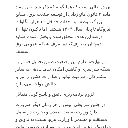
این در حالی است که همانگونه که ذکر شد طبق مفاد
ماده ۴ قانون مانع‌زدایی از توسعه صنعت برق، صنایع
بزرگ موظف به احداث حداقل ۱۰ هزار مگاوات
نیروگاه تا پایان سال ۱۴۰۴ هستند، اما تاکنون تنها ۲۰
درصد این هدف محقق شده و بخش عمده صنایع
همچنان مصرف‌کننده صرف شبکه عمومی برق
هستند.
در نهایت، تداوم این وضعیت ضمن تحمیل فشار به
شبکه سراسری و کاهش امکان خدمات‌دهی به سایر
مشترکان، ظرفیت تولید و صادرات کشور را نیز با
چالش مواجه می‌سازد.
لزوم برنامه‌ریزی دقیق و پاسخ‌گویی متقابل
در چنین شرایطی، بیش از هر زمان دیگر ضرورت
دارد وزارت صنعت، معدن و تجارت در تعامل
مستقیم و مستمر با وزارت نیرو، نسبت به تدوین و
اجرای یک نقشه راه جامع برای نوسازی خطوط تولید،