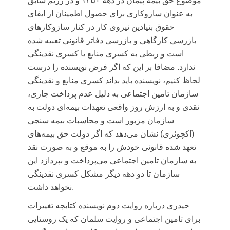
موضوع حق بیمه پیمان در دهه ۱۳۵۰ و در رژیم سابق
به عنوان سازوکاری برای حصول اطمینان از ایفای
حقوق بنیادین نیروی کار در کنار سازوکارهای
بازرسی کارگاهی و بازرسی دفاتر قانونی تعبیه شده
است و ربطی به کسری منابع یا کسری نقدینگی
ندارد. مضافا بر این که اگر فرض نویسنده را درست
لحاظ کنیم، نویسنده باید بداند کسری منابع و نقدینگی
سازمان تامین اجتماعی به دلیل عدم پرداخت جاری،
نقدی و به ارزش روز واقعی تعهدات بیمه‌ای دولت به
سازمان مزبور است و محاسبات بیمه سنجی
(اکچوئری) نشان می‌دهد که اگر دولت حق بیمه‌های
تعهد شده قانونی خودش را به موقع و به صورت نقد
به سازمان تامین اجتماعی می‌پرداخت و بپردازد این
سازمان تا دو دهه دیگر مشکل کسری نقدینگی
نخواهد داشت.
حیدری درباره روایت دوم نویسنده کتابچه تغییرات
برای تامین اجتماعی و روایت سلمان که یک روستایی