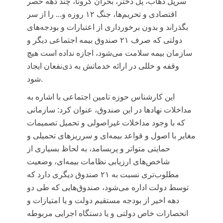
سرپل ذهاب، پل دختر، بحران کرونا، چند دهه حصر
اقتصادی و تحریم‌ها، جنگ ۱۲ روزه و... را از سر
بگذراند و بدون برخورداری از اعتبارات و بودجه‌های
دولتی که صرف ۲۱ صندوق بیمه اجتماعی دیگر و
سازمان بیمه سلامت می‌شود، اجازه نداده است هیچ
وقفه و خللی در ارائه خدماتش به ذی‌نفعان ایجاد
شود.
این کارشناس حوزه تامین اجتماعی با اشاره به
مداخلات نهادها در این صندوق، عنوان کرد: سازمانی
که با وجود مداخلات غیراصولی و تحمیل تصمیمات
مغایر با اصول و قواعد بیمه‌ای و سرریزهای تحمیلی و
حمایتی متواتر و پربسامد، به لحاظ بسیاری از
شاخص‌های ارزیابی نظامات بیمه‌ای، وضعیت
مطلوب‌تری نسبت به ۲۱ صندوق دیگری دارد که
توسط دولت اداره می‌شود، صندوق‌هایی که طی دو
دهه اخیر از بودجه مستقیم دولت و یا امتیازات و
انحصارات خاص دولتی و یا دستگاه اجرایی مربوطه