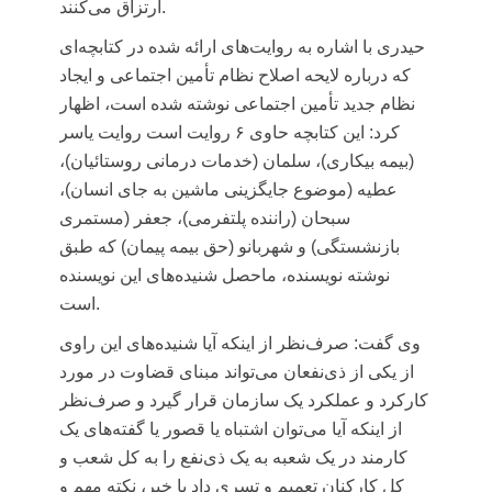
ارتزاق می‌کنند.
حیدری با اشاره به روایت‌های ارائه شده در کتابچه‌ای
که درباره لایحه اصلاح نظام تأمین اجتماعی و ایجاد
نظام جدید تأمین اجتماعی نوشته شده است، اظهار
کرد: این کتابچه حاوی ۶ روایت است روایت یاسر
(بیمه بیکاری)، سلمان (خدمات درمانی روستائیان)،
عطیه (موضوع جایگزینی ماشین به جای انسان)،
سبحان (راننده پلتفرمی)، جعفر (مستمری
بازنشستگی) و شهربانو (حق بیمه پیمان) که طبق
نوشته نویسنده، ماحصل شنیده‌های این نویسنده
است.
وی گفت: صرف‌نظر از اینکه آیا شنیده‌های این راوی
از یکی از ذی‌نفعان می‌تواند مبنای قضاوت در مورد
کارکرد و عملکرد یک سازمان قرار گیرد و صرف‌نظر
از اینکه آیا می‌توان اشتباه یا قصور یا گفته‌های یک
کارمند در یک شعبه به یک ذی‌نفع را به کل شعب و
کل کارکنان تعمیم و تسری داد یا خیر، نکته مهم و