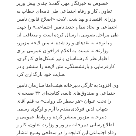
خصوص به خبرنگار مهر، گفت: چندی پیش وزیر
تعاون، کار و رفاه اجتماعی طی نامه‌ای خطاب به
وزرای اقتصاد و بهداشت، لایحه «اصلاح قانون تامین
اجتماعی و ایجاد نظام جدید تامین اجتماعی» را جهت
طی مراحل تصویبی، ارسال کرده است و متعاقب آن
و با توجه به نقدهای وارد شده به متن لایحه مزبور،
وزارتخانه نسبت به اعلام فراخوان عمومی برای
اظهارنظر کارشناسان و نیز تشکل‌های کارگری،
کارفرمایی و بازنشستگی، متن لایحه را منتشر و در
سایت خود بارگذاری کرد.
وی افزود: به تازگی دبیرخانه هیئت‌امنا سازمان تامین
اجتماعی و صندوق‌های تابعه، کتابچه‌ای ۳۲ صفحه‌ای
را تحت عنوان «هر سطر یک روایت» به قلم آقای
شهاب‌الدین فولادی‌مقدم با آرم و لوگوی رسمی
دبیرخانه مزبور منتشر کرده و روابط عمومی و
اطلاع‌رسانی دبیرخانه مزبور و وزارت تعاون، کار و
رفاه اجتماعی این کتابچه را در سطحی وسیع انتشار